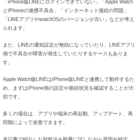
「iPhone版LINEにログインできていない」「Apple Watch
とiPhoneの連携不具合」「インターネット接続の問題」
「LINEアプリやwatchOSのバージョンが古い」などが考え
られます。
また、LINEの通知設定が無効になっていたり、LINEアプリ
側で不具合や障害が発生していたりするケースもありま
す。
Apple Watch版LINEはiPhone版LINEと連携して動作するた
め、まずはiPhone側の設定や接続状況を確認することが大
切です。
多くの場合は、アプリや端末の再起動、アップデート、再
同期によって改善できます。
本記事で紹介した対処法を順番に試しながら原因を特定