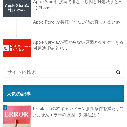
Apple Storeに接続できない原因と対処法まとめ
【iPhone・…
Apple Pencilが接続できない時の直し方まとめ
Apple CarPlayが繋がらない原因と今すぐできる
対処法【完全ガ…
人気の記事
TikTok Liteの本キャンペーン参加条件を満たして
いませんエラーの原因・対処法は？