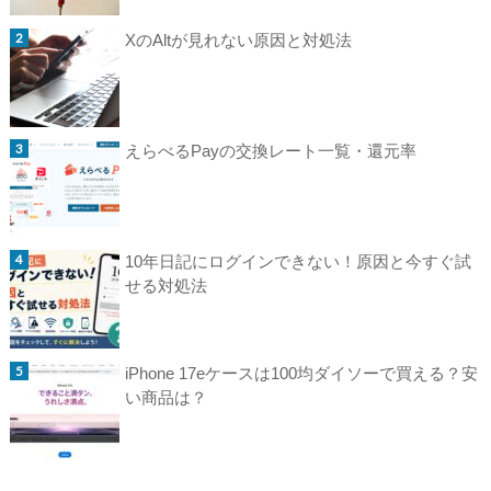
XのAltが見れない原因と対処法
えらべるPayの交換レート一覧・還元率
10年日記にログインできない！原因と今すぐ試
せる対処法
iPhone 17eケースは100均ダイソーで買える？安
い商品は？