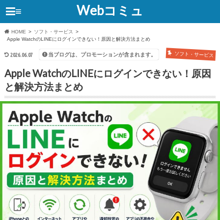
Webコミュ
≡
HOME
ソフト・サービス
Apple WatchのLINEにログインできない！原因と解決方法まとめ
ソフト・サービス
当ブログは、プロモーションが含まれます。
2026.06.07
Apple WatchのLINEにログインできない！原因
と解決方法まとめ