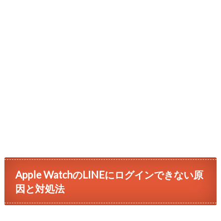
Apple WatchのLINEにログインできない原
因と対処法