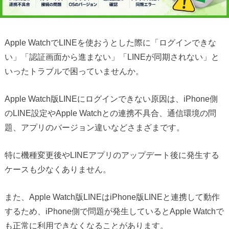
Apple WatchでLINEを使おうとした際に「ログインできな
い」「認証画面から進まない」「LINEが同期されない」と
いったトラブルで困っていませんか。
Apple Watch版LINEにログインできない原因は、iPhone側
のLINE設定やApple Watchとの連携不具合、通信環境の問
題、アプリのバージョン違いなどさまざまです。
特に機種変更後やLINEアプリのアップデート後に発生する
ケースも少なくありません。
また、Apple Watch版LINEはiPhone版LINEと連携して動作
するため、iPhone側で問題が発生しているとApple Watchで
も正常に利用できなくなることがあります。