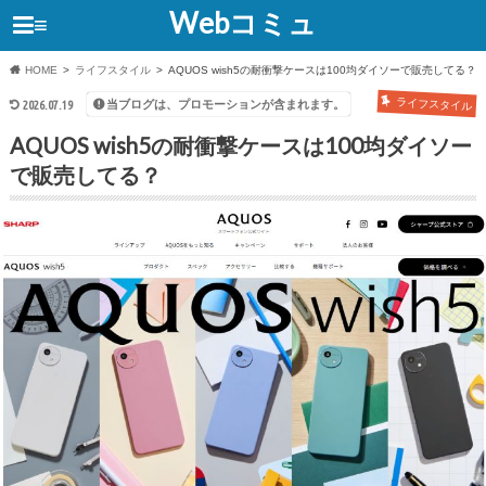
Webコミュ
≡
HOME
ライフスタイル
AQUOS wish5の耐衝撃ケースは100均ダイソーで販売してる？
ライフスタイル
当ブログは、プロモーションが含まれます。
2026.07.19
AQUOS wish5の耐衝撃ケースは100均ダイソー
で販売してる？