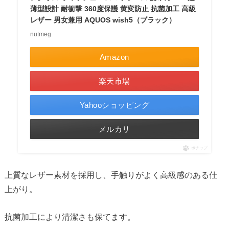
薄型設計 耐衝撃 360度保護 黄変防止 抗菌加工 高級
レザー 男女兼用 AQUOS wish5（ブラック）
nutmeg
Amazon
楽天市場
Yahooショッピング
メルカリ
ポチップ
上質なレザー素材を採用し、手触りがよく高級感のある仕
上がり。
抗菌加工により清潔さも保てます。