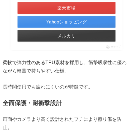
楽天市場
Yahooショッピング
メルカリ
ポチップ
柔軟で弾力性のあるTPU素材を採用し、衝撃吸収性に優れ
ながら軽量で持ちやすい仕様。
長時間使用でも疲れにくいのが特徴です。
全面保護・耐衝撃設計
画面やカメラより高く設計されたフチにより擦り傷を防
止。