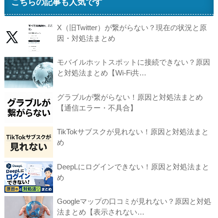
こちらの記事も人気です
X（旧Twitter）が繋がらない？現在の状況と原
因・対処法まとめ
モバイルホットスポットに接続できない？原因
と対処法まとめ【Wi-Fi共…
グラブルが繋がらない！原因と対処法まとめ
【通信エラー・不具合】
TikTokサブスクが見れない！原因と対処法まと
め
DeepLにログインできない！原因と対処法まと
め
Googleマップの口コミが見れない？原因と対処
法まとめ【表示されない…