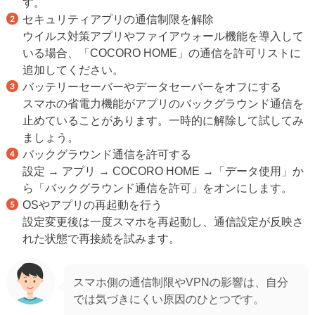
す。
セキュリティアプリの通信制限を解除
ウイルス対策アプリやファイアウォール機能を導入して
いる場合、「COCORO HOME」の通信を許可リストに
追加してください。
バッテリーセーバーやデータセーバーをオフにする
スマホの省電力機能がアプリのバックグラウンド通信を
止めていることがあります。一時的に解除して試してみ
ましょう。
バックグラウンド通信を許可する
設定 → アプリ → COCORO HOME →「データ使用」か
ら「バックグラウンド通信を許可」をオンにします。
OSやアプリの再起動を行う
設定変更後は一度スマホを再起動し、通信設定が反映さ
れた状態で再接続を試みます。
スマホ側の通信制限やVPNの影響は、自分
では気づきにくい原因のひとつです。