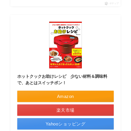
ポチップ
ホットクックお助けレシピ 少ない材料＆調味料
で、あとはスイッチポン！
Amazon
楽天市場
Yahooショッピング