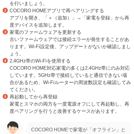
を行いましょう。
COCORO HOMEアプリで再ペアリングする
アプリを開き、「＋（追加）」→「家電を登録」から再
度デバイスを追加します。
家電のファームウェアを更新する
古いファームウェアでは接続エラーが発生することがあ
ります。Wi-Fi設定後、アップデートがないか確認しまし
ょう。
2.4GHz帯のWi-Fiを使用する
COCORO HOME対応家電の多くは2.4GHz帯にのみ対応
しています。5GHz帯で接続していると通信できない場
合があるため、Wi-Fiルーターの周波数設定も確認してみ
てください。
再起動してから再登録
家電とスマホの両方を一度電源オフにして再起動し、再
度ペアリングを行うと改善するケースがあります。
COCORO HOMEで家電が「オフライン」と