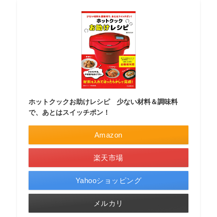
ホットクックお助けレシピ 少ない材料＆調味料
で、あとはスイッチポン！
Amazon
楽天市場
Yahooショッピング
メルカリ