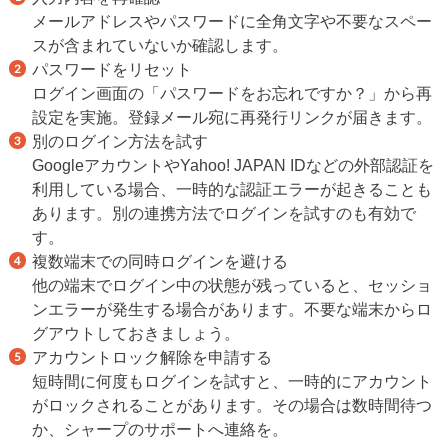
メールアドレスやパスワードに全角文字や不要なスペー
スが含まれていないか確認します。
パスワードをリセット
ログイン画面の「パスワードをお忘れですか？」から再
設定を実施。登録メール宛に再発行リンクが届きます。
別のログイン方法を試す
GoogleアカウントやYahoo! JAPAN IDなどの外部認証を
利用している場合、一時的な認証エラーが起きることも
あります。別の連携方法でログインを試すのも有効で
す。
複数端末での同時ログインを避ける
他の端末でログイン中の状態が残っていると、セッショ
ンエラーが発生する場合があります。不要な端末からロ
グアウトしておきましょう。
アカウントロック解除を申請する
短時間に何度もログインを試すと、一時的にアカウント
がロックされることがあります。その場合は数時間待つ
か、シャープのサポートへ連絡を。