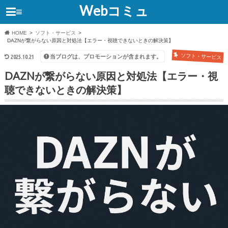
Webコミュ
≡
HOME
ソフト・サービス
DAZNが繋がらない原因と対処法【エラー・視聴できないときの解決策】
ソフト・サービス
当ブログは、プロモーションが含まれます。
2025.10.21
DAZNが繋がらない原因と対処法【エラー・視
聴できないときの解決策】