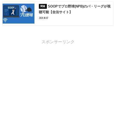
SOOPでプロ野球(NPB)のパ・リーグが視
聴可能【合法サイト】
2024.04.07
スポンサーリンク