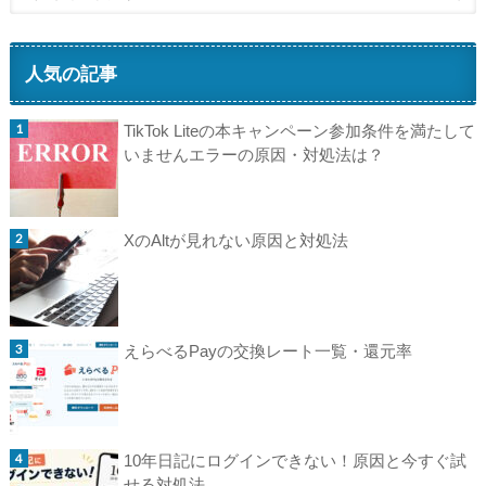
人気の記事
TikTok Liteの本キャンペーン参加条件を満たして
いませんエラーの原因・対処法は？
XのAltが見れない原因と対処法
えらべるPayの交換レート一覧・還元率
10年日記にログインできない！原因と今すぐ試
せる対処法