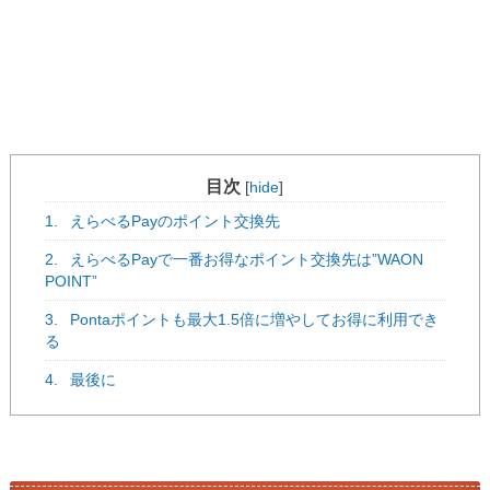
目次
[
hide
]
1.
えらべるPayのポイント交換先
2.
えらべるPayで一番お得なポイント交換先は”WAON
POINT”
3.
Pontaポイントも最大1.5倍に増やしてお得に利用でき
る
4.
最後に