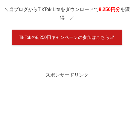
＼当ブログからTikTok Liteをダウンロードで
8,250円分
を獲
得！／
TikTokの8,250円キャンペーンの参加はこちら
スポンサードリンク