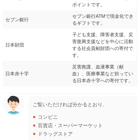
ポイントです。
セブン銀行ATMで現金化でき
セブン銀行
るギフトです。
子ども支援、障害者支援、災
害復興支援などを中心に活動
日本財団
する社会貢献財団への寄付で
す。
災害救護、血液事業（献
日本赤十字
血）、医療事業など担ってい
る日本赤十字への寄付です。
ご覧いただければ分かるとおり、
コンビニ
百貨店・スーパーマーケット
ドラッグストア