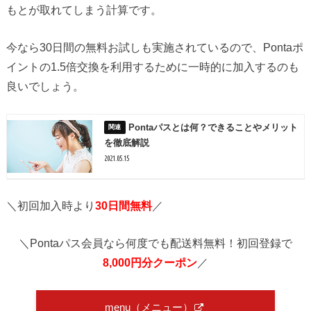
もとが取れてしまう計算です。
今なら30日間の無料お試しも実施されているので、Pontaポ
イントの1.5倍交換を利用するために一時的に加入するのも
良いでしょう。
Pontaパスとは何？できることやメリット
を徹底解説
2021.05.15
＼初回加入時より
30日間無料
／
＼Pontaパス会員なら何度でも配送料無料！初回登録で
8,000円分クーポン
／
menu（メニュー）