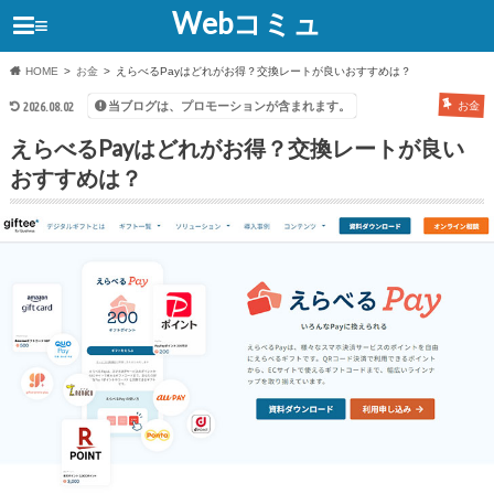
Webコミュ
≡
HOME
お金
えらべるPayはどれがお得？交換レートが良いおすすめは？
当ブログは、プロモーションが含まれます。
2026.08.02
お金
えらべるPayはどれがお得？交換レートが良い
おすすめは？