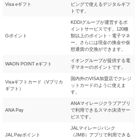
Visa eギフト
ピングで使えるデジタルギフ
トです。
KDDIグループが運営するポ
イントサービスです。120種
Gポイント
類以上のポイント・電子マネ
ー、さらには現金の換金や仮
想通貨の交換ができます。
イオングループが提供する電
WAON POINT eギフト
子マネーのポイントです。
国内外のVISA加盟店でクレジ
Visaギフトカード（Vプリカ
ットカードのように使えま
ギフト）
す。
ANAマイレージクラブアプリ
ANA Pay
で利用できるスマホ決済サー
ビスです。
JALマイレージバンク
JAL Payポイント
（JMB）アプリで利用できる