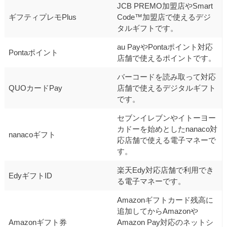
JCB PREMO加盟店やSmart
ギフティプレモPlus
Code™加盟店で使えるデジ
タルギフトです。
au PayやPontaポイント対応
Pontaポイント
店舗で使えるポイントです。
バーコードを読み取って対応
QUOカードPay
店舗で使えるデジタルギフト
です。
セブンイレブンやイトーヨー
カドーを始めとしたnanaco対
nanacoギフト
応店舗で使える電子マネーで
す。
楽天Edy対応店舗で利用でき
EdyギフトID
る電子マネーです。
Amazonギフトカード残高に
追加してからAmazonや
Amazonギフト券
Amazon Pay対応のネットシ