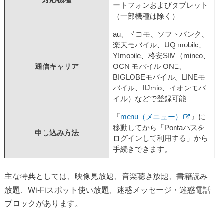
対応機種
ートフォンおよびタブレット
（一部機種は除く）
au、ドコモ、ソフトバンク、
楽天モバイル、UQ mobile、
Y!mobile、格安SIM（mineo、
通信キャリア
OCN モバイル ONE、
BIGLOBEモバイル、LINEモ
バイル、IIJmio、イオンモバ
イル）などで登録可能
『
menu（メニュー）
』に
移動してから「Pontaパスを
申し込み方法
ログインして利用する」から
手続きできます。
主な特典としては、映像見放題、音楽聴き放題、書籍読み
放題、Wi-Fiスポット使い放題、迷惑メッセージ・迷惑電話
ブロックがあります。