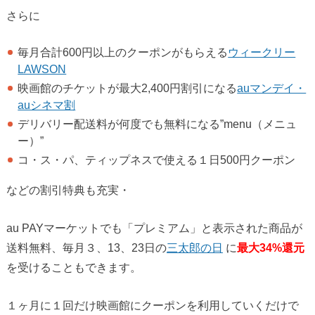
さらに
毎月合計600円以上のクーポンがもらえる
ウィークリー
LAWSON
映画館のチケットが最大2,400円割引になる
auマンデイ・
auシネマ割
デリバリー配送料が何度でも無料になる”menu（メニュ
ー）”
コ・ス・パ、ティップネスで使える１日500円クーポン
などの割引特典も充実・
au PAYマーケットでも「プレミアム」と表示された商品が
送料無料、毎月３、13、23日の
三太郎の日
に
最大34%還元
を受けることもできます。
１ヶ月に１回だけ映画館にクーポンを利用していくだけで