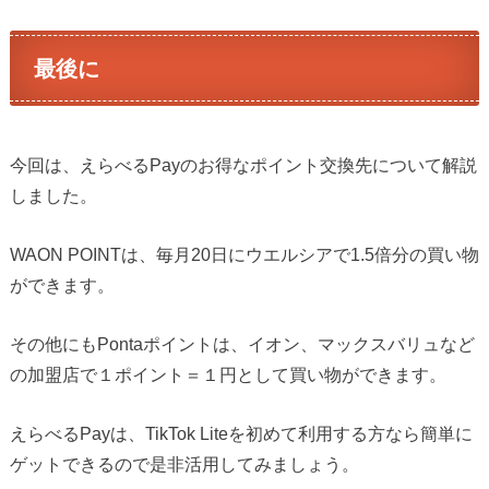
最後に
今回は、えらべるPayのお得なポイント交換先について解説
しました。
WAON POINTは、毎月20日にウエルシアで1.5倍分の買い物
ができます。
その他にもPontaポイントは、イオン、マックスバリュなど
の加盟店で１ポイント＝１円として買い物ができます。
えらべるPayは、TikTok Liteを初めて利用する方なら簡単に
ゲットできるので是非活用してみましょう。