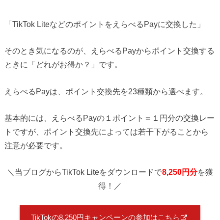
「TikTok LiteなどのポイントをえらべるPayに交換した」
そのとき気になるのが、えらべるPayからポイント交換する
ときに「どれがお得か？」です。
えらべるPayは、ポイント交換先を23種類から選べます。
基本的には、えらべるPayの１ポイント＝１円分の交換レー
トですが、ポイント交換先によっては若干下がることから
注意が必要です。
＼当ブログからTikTok Liteをダウンロードで
8,250円分
を獲
得！／
TikTokの8,250円キャンペーンの参加はこちら