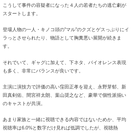
こうして事件の容疑者になった４人の若者たちの逃亡劇が
スタートします。
登場人物の一人・キノコ頭の”マル”のクズとゲスっぷりにイ
ラっとさせられたり、物語として胸糞悪い展開が続きま
す。
それでいて、ギャグに加えて、下ネタ、バイオレンス表現
も多く、非常にバランスが良いです。
主演に演技力で評価の高い窪田正孝を迎え、永野芽郁、新
田真剣佑、間宮祥太朗、葉山奨之など、豪華で個性派揃い
のキャストが共演。
あまり家族と一緒に視聴できる内容ではないためか、平均
視聴率は6.0%と数字だけ見れば低調でしたが、視聴熱