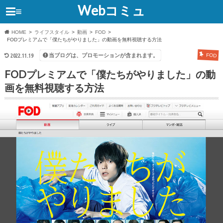
Webコミュ
≡
HOME
ライフスタイル
動画
FOD
FODプレミアムで「僕たちがやりました」の動画を無料視聴する方法
当ブログは、プロモーションが含まれます。
2022.11.19
FOD
FODプレミアムで「僕たちがやりました」の動
画を無料視聴する方法