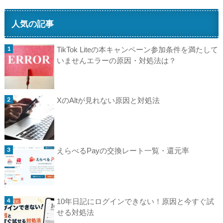
人気の記事
TikTok Liteの本キャンペーン参加条件を満たして
いませんエラーの原因・対処法は？
XのAltが見れない原因と対処法
えらべるPayの交換レート一覧・還元率
10年日記にログインできない！原因と今すぐ試
せる対処法