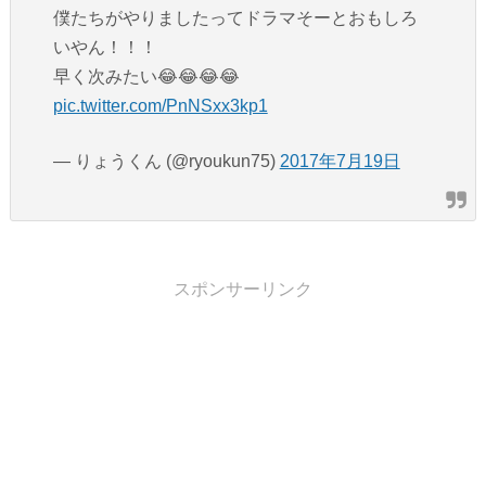
僕たちがやりましたってドラマそーとおもしろ
いやん！！！
早く次みたい😂😂😂😂
pic.twitter.com/PnNSxx3kp1
— りょうくん (@ryoukun75)
2017年7月19日
スポンサーリンク