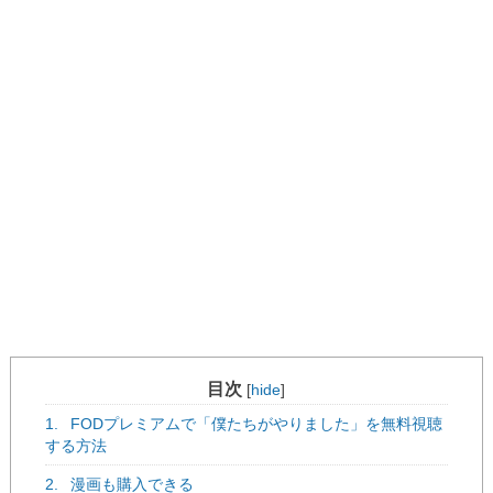
目次
[
hide
]
1.
FODプレミアムで「僕たちがやりました」を無料視聴
する方法
2.
漫画も購入できる