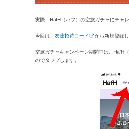
実際、HafH（ハフ）の空旅ガチャにチャ
今回は、
友達招待コード
から新規登録し
空旅ガチャキャンペーン期間中は、Haf
のでタップします。