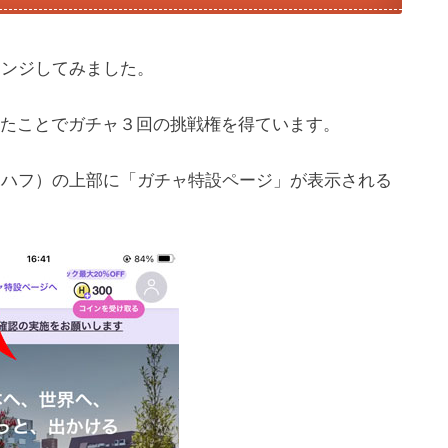
レンジしてみました。
たことでガチャ３回の挑戦権を得ています。
H（ハフ）の上部に「ガチャ特設ページ」が表示される