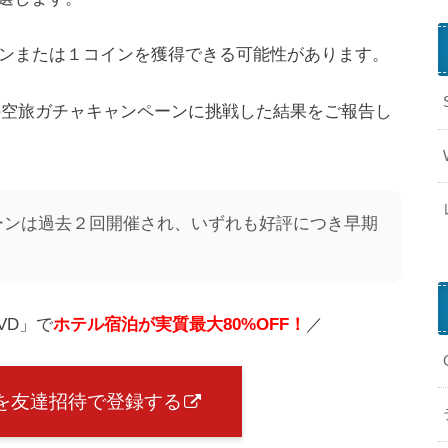
インまたは１コインを獲得できる可能性があります。
）の空旅ガチャキャンペーンに挑戦した結果をご報告し
f
ーンは過去２回開催され、いずれも好評につき早期
VD」で
ホテル宿泊が実質最大80%OFF！
／
）を友達招待で登録する