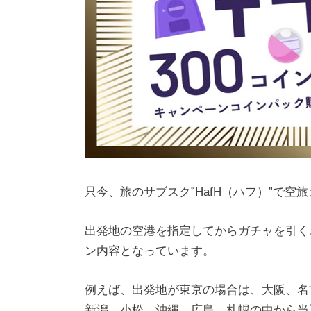
只今、旅のサブスク”HafH（ハフ）”で
出発地の空港を指定してからガチャを引く
ン内容となっています。
例えば、出発地が東京の場合は、大阪、名
新潟、小松、沖縄、広島、札幌の中から当