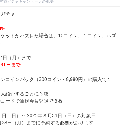
f
の空旅ガチャキャンペーンの概要
旅ガチャ
0%
ケットがハズレた場合は、10コイン、１コイン、ハズ
か
17日（月）まで
31日まで
ンコインパック（300コイン・9,980円）の購入で１
１人紹介するごとに３枚
待コードで新規会員登録で３枚
１日（日）～ 2025年８月31日（日）の対象日
４月28日（月）までに予約する必要があります。