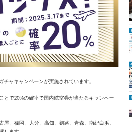
空旅ガチャキャンペーンが実施されています。
ことで20%の確率で国内航空券が当たるキャンペー
2
5
0
古屋、福岡、大分、高知、釧路、青森、南紀白浜、
選します。