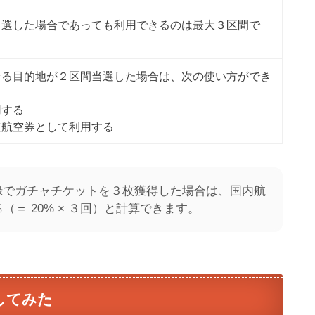
当選した場合であっても利用できるのは最大３区間で
なる目的地が２区間当選した場合は、次の使い方ができ
用する
道航空券として利用する
f
録でガチャチケットを３枚獲得した場合は、国内航
（＝ 20% × ３回）と計算できます。
してみた