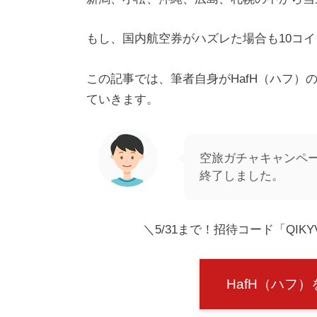
もし、国内航空券がハズレた場合も10コ
この記事では、筆者自身がHafH（ハフ
ていきます。
空旅ガチャキャンペ
終了しました。
＼5/31まで！招待コード「QIKY
HafH（ハフ