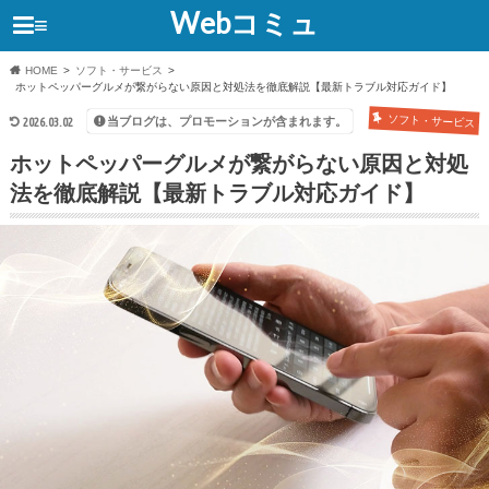
Webコミュ
≡
HOME
ソフト・サービス
ホットペッパーグルメが繋がらない原因と対処法を徹底解説【最新トラブル対応ガイド】
ソフト・サービス
当ブログは、プロモーションが含まれます。
2026.03.02
ホットペッパーグルメが繋がらない原因と対処
法を徹底解説【最新トラブル対応ガイド】