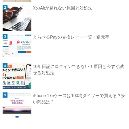
XのAltが見れない原因と対処法
えらべるPayの交換レート一覧・還元率
10年日記にログインできない！原因と今すぐ試
せる対処法
iPhone 17eケースは100均ダイソーで買える？安
い商品は？