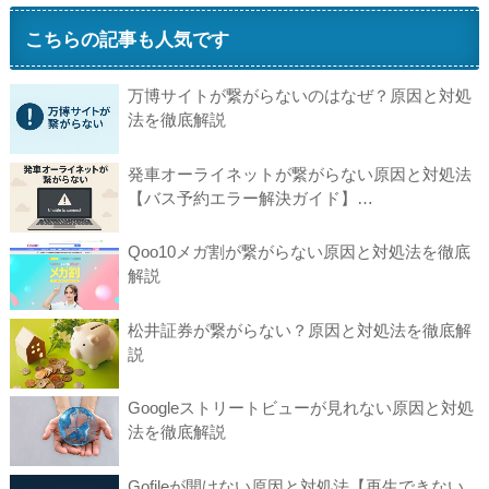
こちらの記事も人気です
万博サイトが繋がらないのはなぜ？原因と対処
法を徹底解説
発車オーライネットが繋がらない原因と対処法
【バス予約エラー解決ガイド】…
Qoo10メガ割が繋がらない原因と対処法を徹底
解説
松井証券が繋がらない？原因と対処法を徹底解
説
Googleストリートビューが見れない原因と対処
法を徹底解説
Gofileが開けない原因と対処法【再生できない