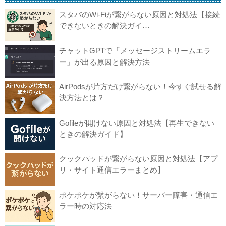
スタバのWi-Fiが繋がらない原因と対処法【接続
できないときの解決ガイ…
チャットGPTで「メッセージストリームエラ
ー」が出る原因と解決方法
AirPodsが片方だけ繋がらない！今すぐ試せる解
決方法とは？
Gofileが開けない原因と対処法【再生できない
ときの解決ガイド】
クックパッドが繋がらない原因と対処法【アプ
リ・サイト通信エラーまとめ】
ポケポケが繋がらない！サーバー障害・通信エ
ラー時の対応法