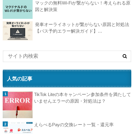
マックの無料Wi-Fiが繋がらない！考えられる原
因と解決策
発車オーライネットが繋がらない原因と対処法
【バス予約エラー解決ガイド】…
人気の記事
TikTok Liteの本キャンペーン参加条件を満たして
いませんエラーの原因・対処法は？
えらべるPayの交換レート一覧・還元率