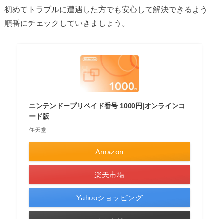
初めてトラブルに遭遇した方でも安心して解決できるよう
順番にチェックしていきましょう。
ニンテンドープリペイド番号 1000円|オンラインコ
ード版
任天堂
Amazon
楽天市場
Yahooショッピング