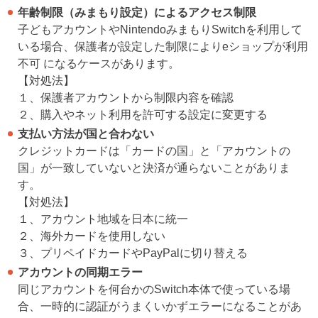
年齢制限（みまもり設定）によるアクセス制限
子どもアカウントやNintendoみまもりSwitchを利用して
いる場合、保護者が設定した制限によりeショップが利用
不可 になるケースがあります。
【対処法】
１、保護者アカウントから制限内容を確認
２、購入やネット利用を許可する設定に変更する
支払い方法が国と合わない
クレジットカードは「カードの国」と「アカウントの
国」が一致していないと決済が通らないことがありま
す。
【対処法】
１、アカウント地域を日本に統一
２、海外カードを使用しない
３、プリペイドカードやPayPalに切り替える
アカウントの同期エラー
同じアカウントを何台かのSwitch本体で使っている場
合、一時的に認証がうまくいかずエラーになることがあ