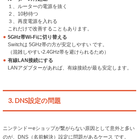
１、ルーターの電源を抜く
２、10秒待つ
３、再度電源を入れる
これだけで改善することもあります。
5GHz帯Wi-Fiに切り替える
Switchは 5GHz帯の方が安定しやすい です。
（混雑しやすい2.4GHz帯を避けられるため）
有線LAN接続にする
LANアダプターがあれば、有線接続が最も安定します。
3. DNS設定の問題
ニンテンドーeショップが繋がらない原因として意外と多い
のが、DNS（名前解決）設定に問題があるケース です。