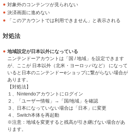
対象外のコンテンツが見られない
決済画面に進めない
「このアカウントでは利用できません」と表示される
対処法
地域設定が日本以外になっている
ニンテンドーアカウントは「国 / 地域」を設定できます
が、ここが 日本以外（北米・ヨーロッパなど） になって
いると日本のニンテンドーeショップに繋がらない場合が
あります。
【対処法】
１、Nintendoアカウントにログイン
２、「ユーザー情報」→「国/地域」を確認
３、日本になっていない場合は「日本」に変更
４、Switch本体を再起動
※注意：地域を変更すると残高が引き継げない場合があ
ります。