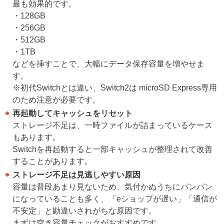
最も効果的です。
・128GB
・256GB
・512GB
・1TB
などを挿すことで、大幅にデータ保存容量を増やせま
す。
※初代Switchとは違い、Switch2は microSD Express専用
のため注意が必要です。
再起動してキャッシュをリセット
ストレージ不足は、一時ファイルが詰まっているケース
もあります。
Switchを再起動すると一部キャッシュが整理されて改善
することがあります。
ストレージ不足は見逃しやすい原因
容量は普段あまり見ないため、気付かぬうちにパンパン
になっていることも多く、「eショップが遅い」「通信が
不安定」と勘違いされがちな原因です。
まずは空き容量チェックがおすすめです。