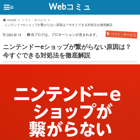
Webコミュ
≡
HOME
ソフト・サービス
ニンテンドーeショップが繋がらない原因は？今すぐできる対処法を徹底解説
ソフト・サービス
当ブログは、プロモーションが含まれます。
2026.07.19
ニンテンドーeショップが繋がらない原因は？
今すぐできる対処法を徹底解説