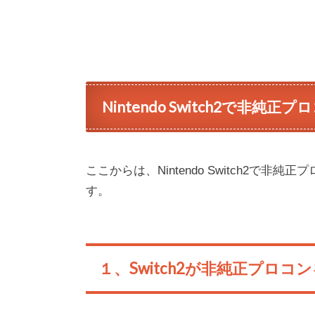
Nintendo Switch2で非
ここからは、Nintendo Switch2
す。
１、Switch2が非純正プロ