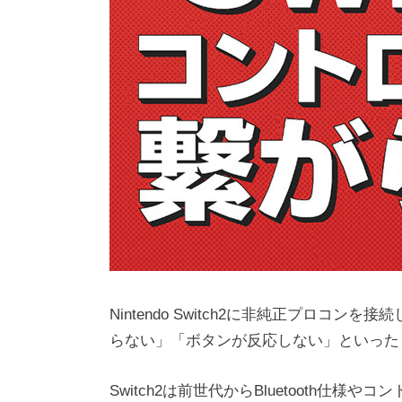
Nintendo Switch2に非純正プロ
らない」「ボタンが反応しない」といった
Switch2は前世代からBluetooth