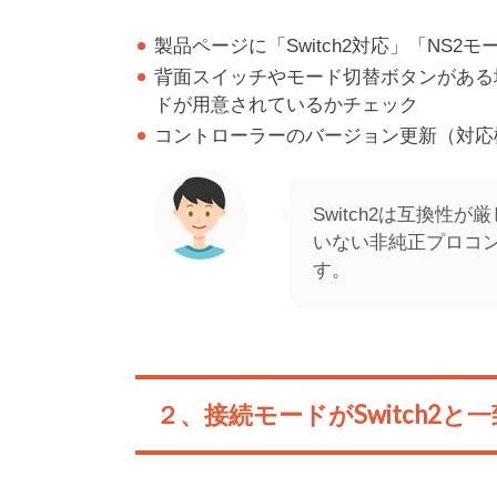
製品ページに「Switch2対応」「NS2モ
背面スイッチやモード切替ボタンがある場合
ドが用意されているかチェック
コントローラーのバージョン更新（対応
Switch2は互換性が
いない非純正プロコ
す。
２、接続モードがSwitch2と