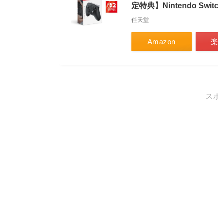
定特典】Nintendo Sw
任天堂
Amazon
ス