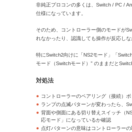
非純正プロコンの多くは、Switch / PC / 
仕様になっています。
そのため、コントローラー側のモードがSwit
れなかったり、認識しても操作が反応しな
特にSwitch2向けに「NS2モード」「Sw
モード（Switchモード）” のままだとSw
対処法
コントローラーのペアリング（接続）ボ
ランプの点滅パターンが変わったら、Sw
背面や側面にある切り替えスイッチ（NS / PC
応モード」になっているか確認
点灯パターンの意味はコントローラーの