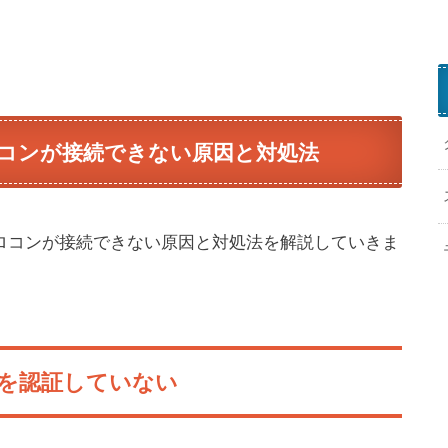
n
t
e
純正プロコンが接続できない原因と対処法
n
d
o
S
で非純正プロコンが接続できない原因と対処法を解説していきま
i
t
c
h
2
コンを認証していない