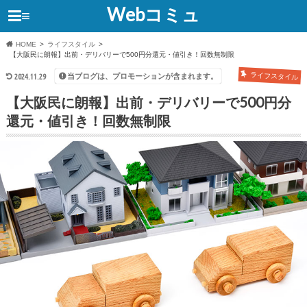
Webコミュ
≡
HOME
ライフスタイル
【大阪民に朗報】出前・デリバリーで500円分還元・値引き！回数無制限
ライフスタイル
当ブログは、プロモーションが含まれます。
2024.11.29
【大阪民に朗報】出前・デリバリーで500円分
還元・値引き！回数無制限