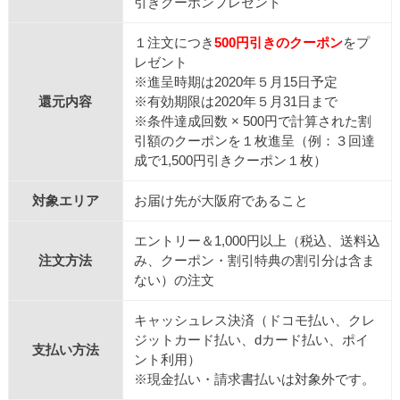
引きクーポンプレゼント
１注文につき
500円引きのクーポン
をプ
レゼント
※進呈時期は2020年５月15日予定
還元内容
※有効期限は2020年５月31日まで
※条件達成回数 × 500円で計算された割
引額のクーポンを１枚進呈（例：３回達
成で1,500円引きクーポン１枚）
対象エリア
お届け先が大阪府であること
エントリー＆1,000円以上（税込、送料込
注文方法
み、クーポン・割引特典の割引分は含ま
ない）の注文
キャッシュレス決済（ドコモ払い、クレ
ジットカード払い、dカード払い、ポイ
支払い方法
ント利用）
※現金払い・請求書払いは対象外です。