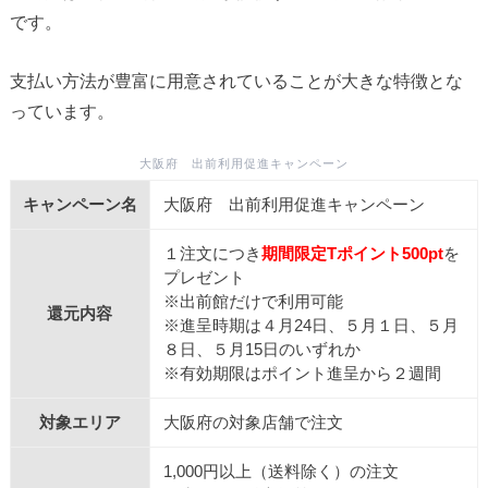
です。
支払い方法が豊富に用意されていることが大きな特徴とな
っています。
大阪府 出前利用促進キャンペーン
キャンペーン名
大阪府 出前利用促進キャンペーン
１注文につき
期間限定Tポイント500pt
を
プレゼント
※出前館だけで利用可能
還元内容
※進呈時期は４月24日、５月１日、５月
８日、５月15日のいずれか
※有効期限はポイント進呈から２週間
対象エリア
大阪府の対象店舗で注文
1,000円以上（送料除く）の注文