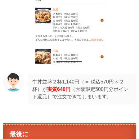
牛丼並盛２杯1,140円（＝ 税込570円 × ２
杯）が
実質640円
（大阪限定500円分ポイン
ト還元）で注文できてしまいます。
最後に