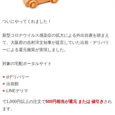
ついにやってくれました！
新型コロナウイルス感染症の拡大による外出自粛を踏まえ
て、大阪府の吉村洋文知事が提言していた出前・デリバリ
ーによる還元施策が実現しました。
対象の宅配ポータルサイト
dデリバリー
出前館
LINEデリマ
で1,000円以上の注文で
500円相当が還元 または 値引き
され
ます。