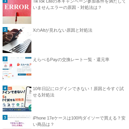
TikTok Liteの本キャンペーン参加条件を満たして
いませんエラーの原因・対処法は？
XのAltが見れない原因と対処法
えらべるPayの交換レート一覧・還元率
10年日記にログインできない！原因と今すぐ試
せる対処法
iPhone 17eケースは100均ダイソーで買える？安
い商品は？