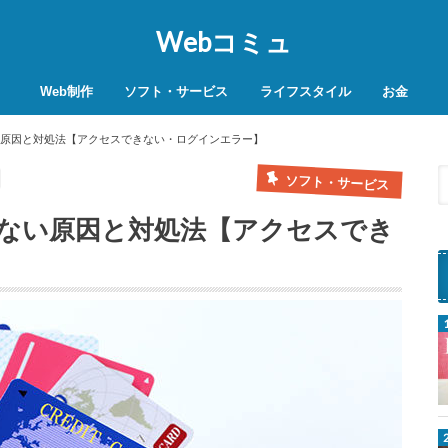
Webコミュ
Web制作
ソフト・サービス
ライフスタイル
お金
SEO対策
WordPress
レンタルサーバー
VPN
商品レビュー
動画
スマホ決済
モバイル決
ない原因と対処法【アクセスできない・ログインエラー】
ソフト・サービス
できない原因と対処法【アクセスでき
B