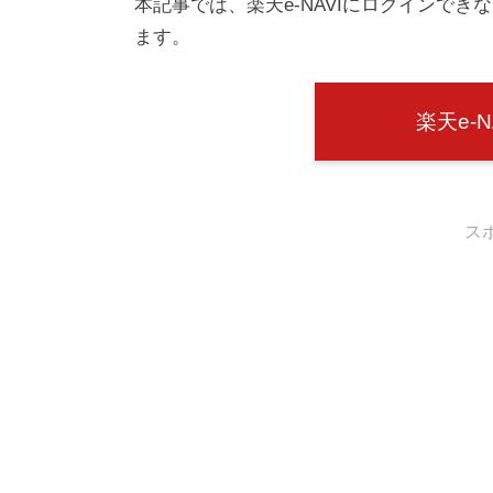
本記事では、楽天e-NAVIにログインで
ます。
楽天e-
ス