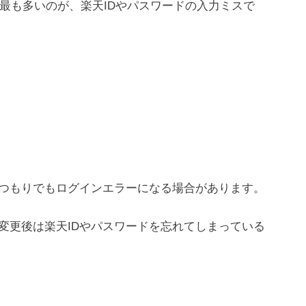
して最も多いのが、楽天IDやパスワードの入力ミスで
つもりでもログインエラーになる場合があります。
変更後は楽天IDやパスワードを忘れてしまっている