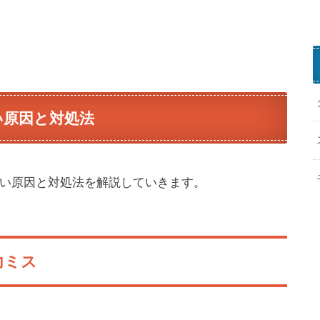
い原因と対処法
きない原因と対処法を解説していきます。
力ミス