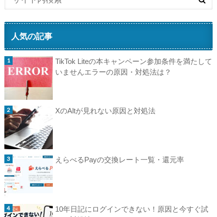
人気の記事
TikTok Liteの本キャンペーン参加条件を満たして
いませんエラーの原因・対処法は？
XのAltが見れない原因と対処法
えらべるPayの交換レート一覧・還元率
10年日記にログインできない！原因と今すぐ試