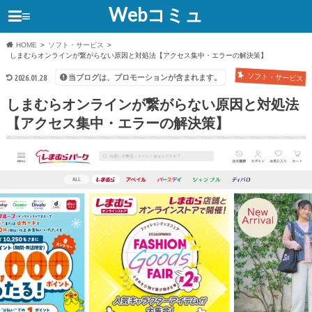
Webコミュ
≡
HOME
ソフト・サービス
しまむらオンラインが繋がらない原因と対処法【アクセス集中・エラーの解決策】
ソフト・サービス
当ブログは、プロモーションが含まれます。
2026.01.28
しまむらオンラインが繋がらない原因と対処法
【アクセス集中・エラーの解決策】