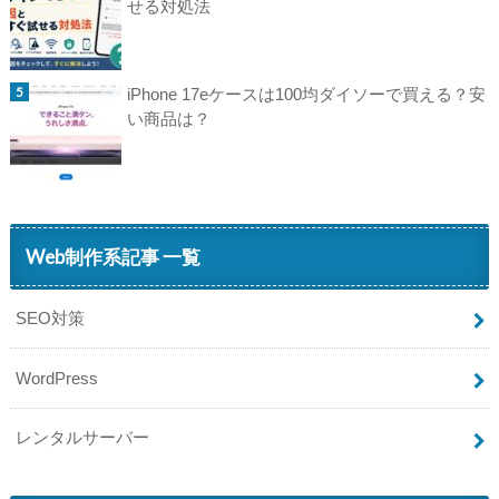
せる対処法
iPhone 17eケースは100均ダイソーで買える？安
い商品は？
Web制作系記事 一覧
SEO対策
WordPress
レンタルサーバー