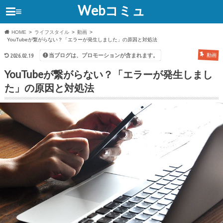
Webコミュ
≡
HOME
ライフスタイル
動画
YouTubeが繋がらない？「エラーが発生しました」の原因と対処法
当ブログは、プロモーションが含まれます。
2026.02.19
動画
YouTubeが繋がらない？「エラーが発生しまし
た」の原因と対処法