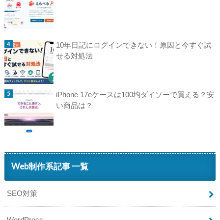
10年日記にログインできない！原因と今すぐ試
せる対処法
iPhone 17eケースは100均ダイソーで買える？安
い商品は？
Web制作系記事 一覧
SEO対策
WordPress