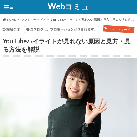
Webコミュ
≡
HOME
ソフト・サービス
YouTubeハイライトが見れない原因と見方・見る方法を解説
ソフト・サービス
当ブログは、プロモーションが含まれます。
2026.01.31
YouTubeハイライトが見れない原因と見方・見
る方法を解説