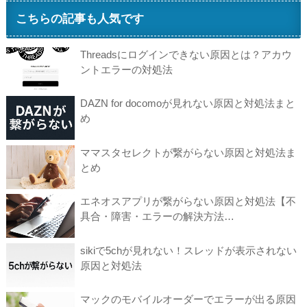
こちらの記事も人気です
Threadsにログインできない原因とは？アカウ
ントエラーの対処法
DAZN for docomoが見れない原因と対処法まと
め
ママスタセレクトが繋がらない原因と対処法ま
とめ
エネオスアプリが繋がらない原因と対処法【不
具合・障害・エラーの解決方法…
sikiで5chが見れない！スレッドが表示されない
原因と対処法
マックのモバイルオーダーでエラーが出る原因