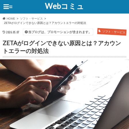
Webコミュ
≡
HOME
ソフト・サービス
ZETAがログインできない原因とは？アカウントエラーの対処法
ソフト・サービス
当ブログは、プロモーションが含まれます。
2026.05.07
ZETAがログインできない原因とは？アカウン
トエラーの対処法