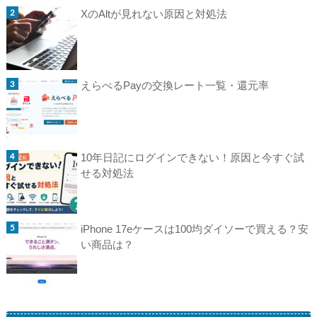
XのAltが見れない原因と対処法
えらべるPayの交換レート一覧・還元率
10年日記にログインできない！原因と今すぐ試
せる対処法
iPhone 17eケースは100均ダイソーで買える？安
い商品は？