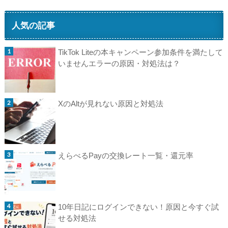
人気の記事
TikTok Liteの本キャンペーン参加条件を満たして
いませんエラーの原因・対処法は？
XのAltが見れない原因と対処法
えらべるPayの交換レート一覧・還元率
10年日記にログインできない！原因と今すぐ試
せる対処法