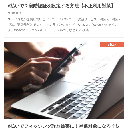
d払いで２段階認証を設定する方法【不正利用対策】
2019.08.27
NTTドコモが提供しているバーコード / QRコード決済サービス「d払い」 d払い
では、実店舗だけでなく、 オンラインショップ（Amazon、Yahoo!ショッピン
グ、Wowma！、ポンパレモール、メルカリなど） の決済…
d払い
d払いでフィッシング詐欺被害に！補償対象になる？対