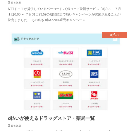
2019.06.30
NTTドコモが提供しているバーコード / QRコード決済サービス「d払い」 ７月
１日0:00 ～ ７月31日23:59の期間限定で熱いキャンペーンが実施されることが
決定しました。 その名も d払い20%還元キャンペーン …
d払い
d払いが使えるドラッグストア・薬局一覧
2019.06.29