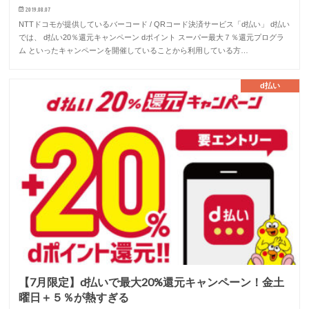
2019.08.07
NTTドコモが提供しているバーコード / QRコード決済サービス「d払い」 d払い
では、 d払い20％還元キャンペーン dポイント スーパー最大７％還元プログラ
ム といったキャンペーンを開催していることから利用している方…
d払い
【7月限定】d払いで最大20%還元キャンペーン！金土
曜日＋５％が熱すぎる