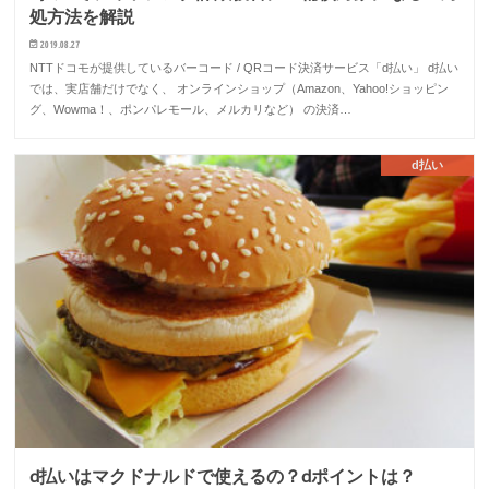
処方法を解説
2019.08.27
NTTドコモが提供しているバーコード / QRコード決済サービス「d払い」 d払い
では、実店舗だけでなく、 オンラインショップ（Amazon、Yahoo!ショッピン
グ、Wowma！、ポンパレモール、メルカリなど） の決済…
d払い
d払いはマクドナルドで使えるの？dポイントは？