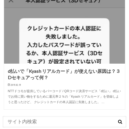
d払いで「Kyash リアルカード」が使えない原因は？３
Dセキュアって何？
2019.02.19
NTTドコモが提供しているバーコード / QRコード決済サービス「d払い」 d払い
でお得に買い物をするために還元率２％の「Kyash リアルカード」を登録しよ
うと思ったけど、 クレジットカードの本人認証に失敗しました。 …