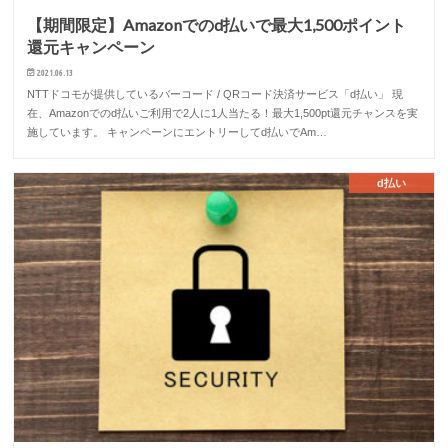
【期間限定】Amazonでのd払いで最大1,500ポイント
還元キャンペーン
2021.06.13
NTTドコモが提供しているバーコード / QRコード決済サービス「d払い」 現
在、Amazonでのd払いご利用で2人に1人当たる！最大1,500pt還元チャンスを実
施しています。 キャンペーンにエントリーしてd払いでAm…
d払い