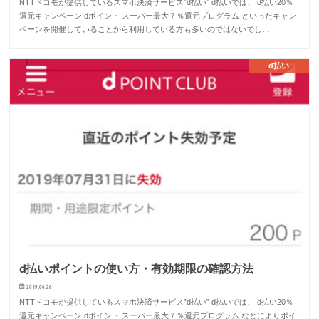
NTTドコモが提供しているスマホ決済サービス”d払い” d払いでは、 d払い20％
還元キャンペーン dポイント スーパー最大７％還元プログラム といったキャン
ペーンを開催していることから利用している方も多いのではないでし…
d払い
d払いポイントの使い方・有効期限の確認方法
2019.06.26
NTTドコモが提供しているスマホ決済サービス”d払い” d払いでは、 d払い20％
還元キャンペーン dポイント スーパー最大７％還元プログラム などによりポイ