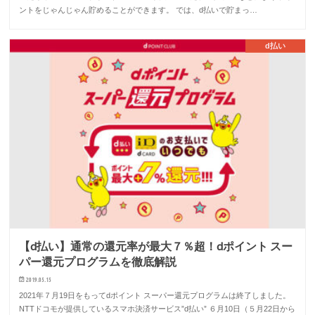
ントをじゃんじゃん貯めることができます。 では、d払いで貯まっ…
d払い
【d払い】通常の還元率が最大７％超！dポイント スー
パー還元プログラムを徹底解説
2019.05.15
2021年７月19日をもってdポイント スーパー還元プログラムは終了しました。
NTTドコモが提供しているスマホ決済サービス”d払い” ６月10日（５月22日から