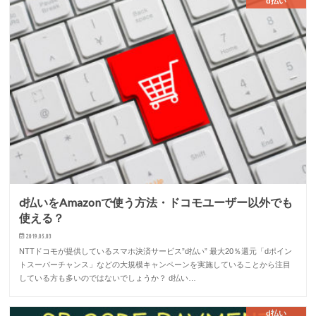
d払い
d払いをAmazonで使う方法・ドコモユーザー以外でも
使える？
2019.05.03
NTTドコモが提供しているスマホ決済サービス”d払い” 最大20％還元「dポイン
トスーパーチャンス」などの大規模キャンペーンを実施していることから注目
している方も多いのではないでしょうか？ d払い…
d払い