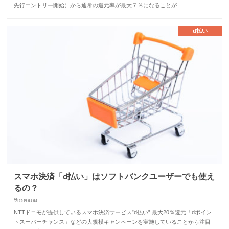
先行エントリー開始）から通常の還元率が最大７％になることが…
d払い
スマホ決済「d払い」はソフトバンクユーザーでも使え
るの？
2019.05.04
NTTドコモが提供しているスマホ決済サービス”d払い” 最大20％還元「dポイン
トスーパーチャンス」などの大規模キャンペーンを実施していることから注目