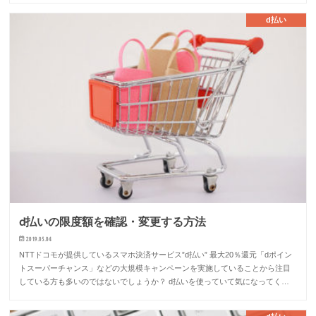
d払い
d払いの限度額を確認・変更する方法
2019.05.04
NTTドコモが提供しているスマホ決済サービス”d払い” 最大20％還元「dポイン
トスーパーチャンス」などの大規模キャンペーンを実施していることから注目
している方も多いのではないでしょうか？ d払いを使っていて気になってく…