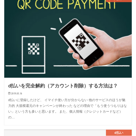
d払いを完全解約（アカウント削除）する方法は？
2019.03.16
d払いに登録したけど、 イマイチ使い方が分からない 他のサービスのほうが魅
力的 大規模還元のキャンペーンが終わった などの理由で「もう使うつもりはな
い」という方も多いと思います。 また、個人情報（クレジットカードなど）
の…
d払い