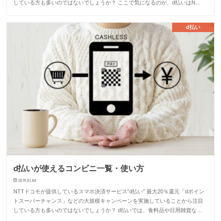
している方も多いのではないでしょうか？ ここで気になるのが、d払いはN…
d払い
d払いが使えるコンビニ一覧・使い方
2019.05.04
NTTドコモが提供しているスマホ決済サービス”d払い” 最大20％還元「dポイン
トスーパーチャンス」などの大規模キャンペーンを実施していることから注目
している方も多いのではないでしょうか？ d払いでは、食料品や日用雑貨な…