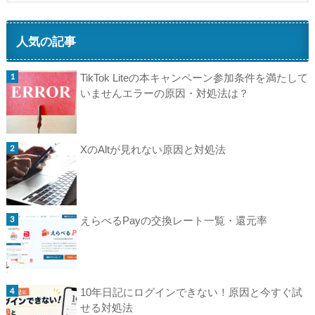
人気の記事
TikTok Liteの本キャンペーン参加条件を満たして
いませんエラーの原因・対処法は？
XのAltが見れない原因と対処法
えらべるPayの交換レート一覧・還元率
10年日記にログインできない！原因と今すぐ試
せる対処法