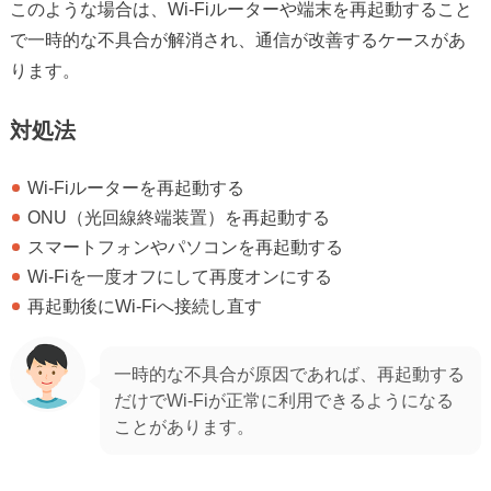
このような場合は、Wi-Fiルーターや端末を再起動すること
で一時的な不具合が解消され、通信が改善するケースがあ
ります。
対処法
Wi-Fiルーターを再起動する
ONU（光回線終端装置）を再起動する
スマートフォンやパソコンを再起動する
Wi-Fiを一度オフにして再度オンにする
再起動後にWi-Fiへ接続し直す
一時的な不具合が原因であれば、再起動する
だけでWi-Fiが正常に利用できるようになる
ことがあります。