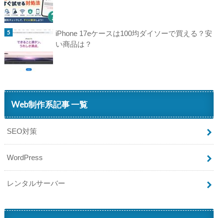
iPhone 17eケースは100均ダイソーで買える？安
い商品は？
Web制作系記事 一覧
SEO対策
WordPress
レンタルサーバー