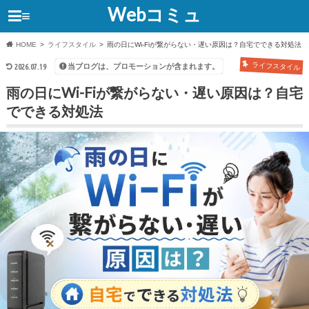
Webコミュ
≡
HOME
ライフスタイル
雨の日にWi-Fiが繋がらない・遅い原因は？自宅でできる対処法
ライフスタイル
当ブログは、プロモーションが含まれます。
2026.07.19
雨の日にWi-Fiが繋がらない・遅い原因は？自宅
でできる対処法