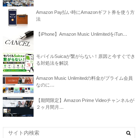
Amazon Pay払い時にAmazonギフト券を使う方
法
【iPhone】Amazon Music UnlimitedをiTun…
モバイルSuicaが繋がらない！原因と今すぐでき
る対処法を解説
Amazon Music Unlimitedの料金がプライム会員
なのに…
【期間限定】Amazon Prime Videoチャンネルが
２ヶ月間月…