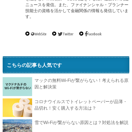
ニュースを発信。また、ファイナンシャル・プランナー
技能士の資格を活かして金融関係の情報も発信していま
す。
WebSite
Twitter
Facebook
こちらの記事も人気です
マックの無料Wi-Fiが繋がらない！考えられる原
因と解決策
コロナウイルスでトイレットペーパーが品薄・
品切れ！安く購入する方法は？
雪でWi-Fiが繋がらない原因とは？対処法を解説