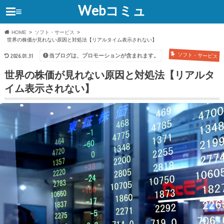
Webコミュ
≡
HOME
ソフト・サービス
世界の株価が見れない原因と対処法【リアルタイム表示されない】
ソフト・サービス
当ブログは、プロモーションが含まれます。
2026.01.31
世界の株価が見れない原因と対処法【リアルタ
イム表示されない】