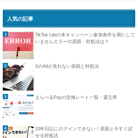
人気の記事
TikTok Liteの本キャンペーン参加条件を満たして
いませんエラーの原因・対処法は？
XのAltが見れない原因と対処法
えらべるPayの交換レート一覧・還元率
10年日記にログインできない！原因と今すぐ試
せる対処法