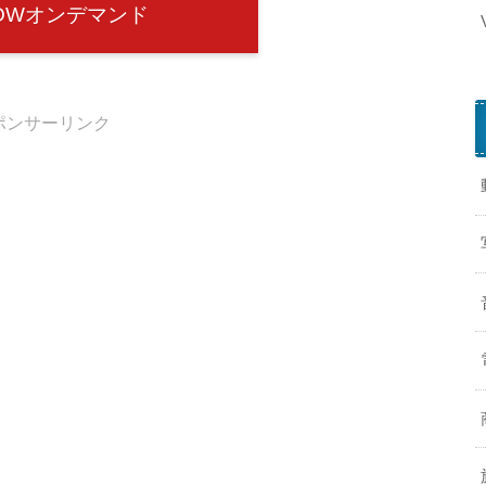
OWオンデマンド
ポンサーリンク
Z
f