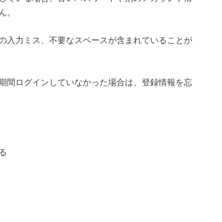
ん。
の入力ミス、不要なスペースが含まれていることが
n
t
e
期間ログインしていなかった場合は、登録情報を忘
r
e
s
t
る