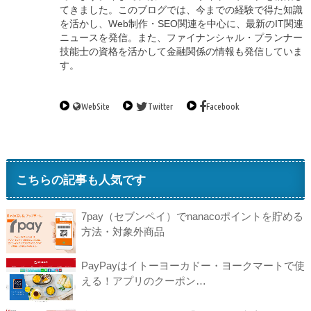
てきました。このブログでは、今までの経験で得た知識
を活かし、Web制作・SEO関連を中心に、最新のIT関連
ニュースを発信。また、ファイナンシャル・プランナー
技能士の資格を活かして金融関係の情報も発信していま
す。
WebSite
Twitter
Facebook
こちらの記事も人気です
7pay（セブンペイ）でnanacoポイントを貯める
方法・対象外商品
PayPayはイトーヨーカドー・ヨークマートで使
える！アプリのクーポン…