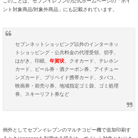
このことは、セブンイレブンの公式ホームページの「ポイ
ント対象商品/対象外商品」にも記載されています。
セブンネットショッピング以外のインターネッ
トショッピング・公共料金の代理受領、切手、
はがき、印紙、
年賀状
、クオカード、テレホン
カード、ビール券・酒クーポン券、アイチュー
ンズカード、プリペイド携帯カード、タバコ、
映画券・前売り券、地域指定ゴミ袋、ゴミ処理
券、スキーリフト券など
例外としてセブンイレブンのマルチコピー機で追加印刷す