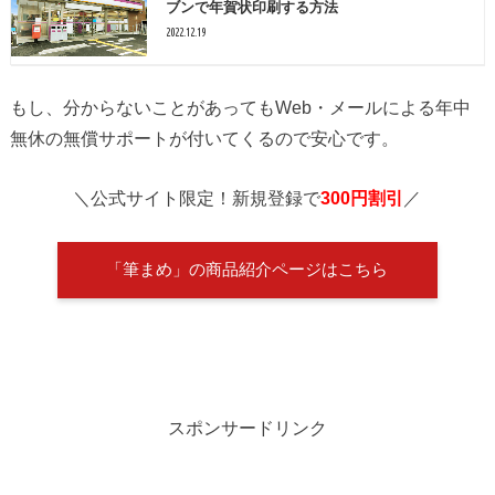
ブンで年賀状印刷する方法
2022.12.19
もし、分からないことがあってもWeb・メールによる年中
無休の無償サポートが付いてくるので安心です。
＼公式サイト限定！新規登録で
300円割引
／
「筆まめ」の商品紹介ページはこちら
スポンサードリンク