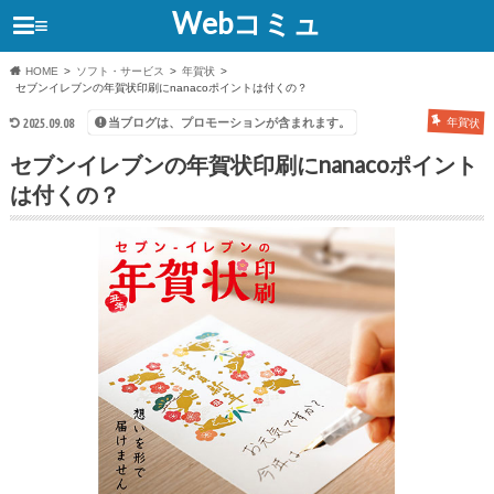
Webコミュ
≡
HOME
ソフト・サービス
年賀状
セブンイレブンの年賀状印刷にnanacoポイントは付くの？
当ブログは、プロモーションが含まれます。
2025.09.08
年賀状
セブンイレブンの年賀状印刷にnanacoポイント
は付くの？