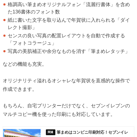
格調高い筆まめオリジナルフォン「流麗行書体」を含め
た136書体のフォント数
紙に書いた文字を取り込んで年賀状に入れられる「ダイ
レクト撮影」
センスの良い写真の配置レイアウトを自動で作成する
「フォトコラージュ」
写真の美肌補正や余分なものを消す「筆まめレタッチ」
などの機能も充実。
オリジナリティ溢れるオシャレな年賀状を直感的な操作で
作成できます。
もちろん、自宅プリンターだけでなく、セブンイレブンの
マルチコピー機を使った印刷にも対応しています。
筆まめはコンビニ印刷対応！セブンイレ