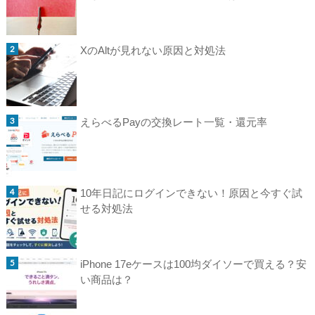
XのAltが見れない原因と対処法
えらべるPayの交換レート一覧・還元率
10年日記にログインできない！原因と今すぐ試
せる対処法
iPhone 17eケースは100均ダイソーで買える？安
い商品は？