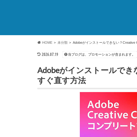
HOME
未分類
Adobeがインストールできない？Creativ
2026.07.19
当ブログは、プロモーションが含まれます。
Adobeがインストールできない
すぐ直す方法