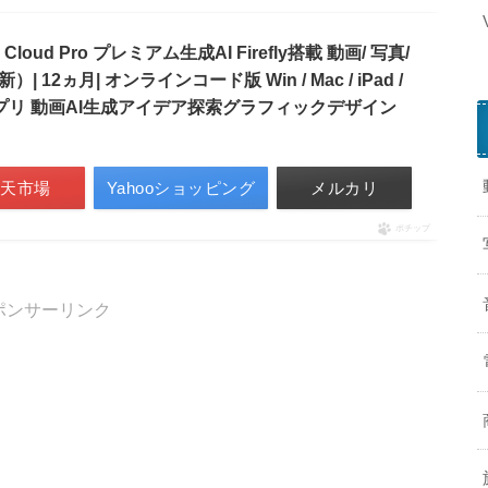
 Cloud Pro プレミアム生成AI Firefly搭載 動画/ 写真/
12ヵ月| オンラインコード版 Win / Mac / iPad /
アプリ 動画AI生成アイデア探索グラフィックデザイン
楽天市場
Yahooショッピング
メルカリ
ポチップ
ポンサーリンク