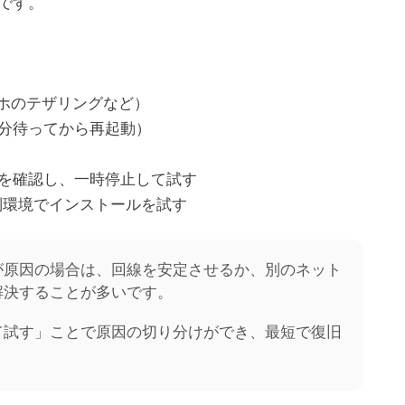
です。
マホのテザリングなど）
分待ってから再起動）
を確認し、一時停止して試す
ど別環境でインストールを試す
が原因の場合は、回線を安定させるか、別のネット
解決することが多いです。
て試す」ことで原因の切り分けができ、最短で復旧