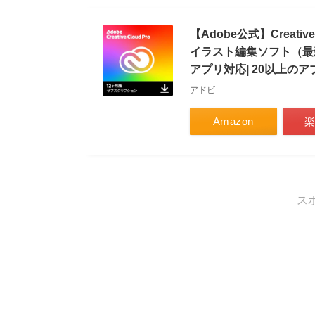
【Adobe公式】Creative
イラスト編集ソフト（最新）| 
アプリ対応| 20以上の
アドビ
Amazon
ス