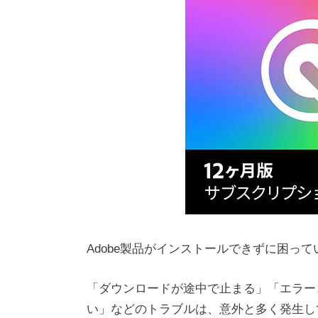
Adobe製品がインストールできずに困っ
「ダウンロードが途中で止まる」「エラーコード
い」などのトラブルは、意外と多く発生し