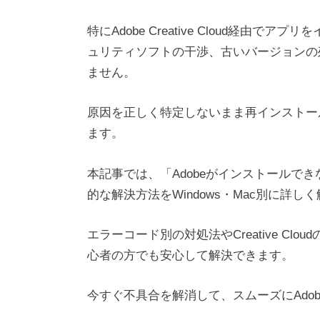
特にAdobe Creative Cloud経
ュリティソフトの干渉、古いバージョンの
ません。
原因を正しく特定しないまま再インストー
ます。
本記事では、「Adobeがインストールで
的な解決方法をWindows・Mac別に詳し
エラーコード別の対処法やCreative C
心者の方でも安心して解決できます。
今すぐ不具合を解消して、スムーズにAdo