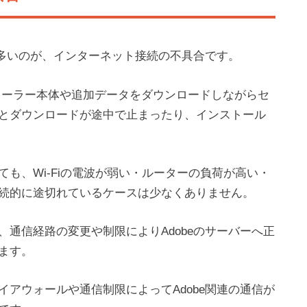
て多いのが、インターネット接続の不具合です。
由でインストーラー本体や追加データをダウンロードしながらセ
とダウンロードが途中で止まったり、インストール
も、Wi-Fiの電波が弱い・ルーターの負荷が高い・
続的に途切れているケースは少なくありません。
、通信経路の変更や制限によりAdobeのサーバーへ正
ます。
アウォールや通信制限によってAdobe関連の通信が