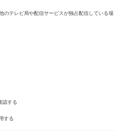
他のテレビ局や配信サービスが独占配信している場
確認する
併用する