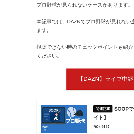
プロ野球が見られないケースがあります。
本記事では、DAZNでプロ野球が見れな
ます。
視聴できない時のチェックポイントも紹介
ください。
【DAZN】ライブ中
SOOP
イト】
2024.04.07