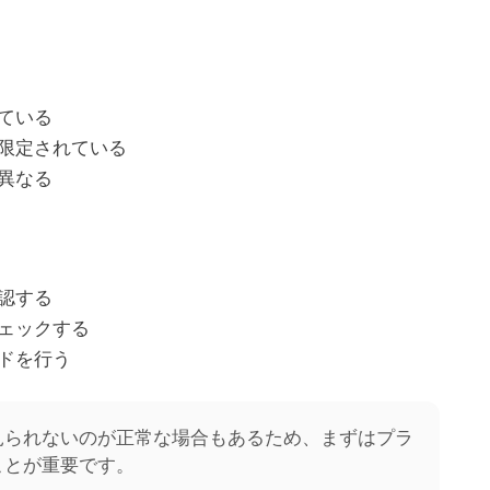
e
r
ている
限定されている
異なる
認する
ェックする
ドを行う
見られないのが正常な場合もあるため、まずはプラ
ことが重要です。