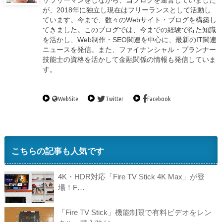
サラリーマンをしながら、当ブログを運営していました
が、2018年に独立し現在はフリーランスとして活動し
ています。今まで、数々のWebサイト・ブログを構築し
てきました。このブログでは、今までの経験で得た知識
を活かし、Web制作・SEO関連を中心に、最新のIT関連
ニュースを発信。また、ファイナンシャル・プランナー
技能士の資格を活かして金融関係の情報も発信していま
す。
WebSite
Twitter
Facebook
こちらの記事も人気です
4K・HDR対応「Fire TV Stick 4K Max」が登
場！F…
「Fire TV Stick」機能制限で有料ビデオをレン