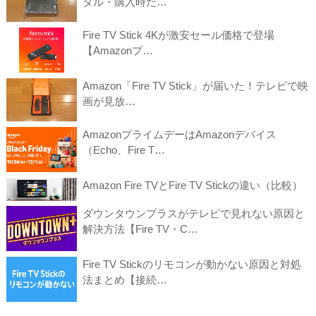
タル・購入時だ…
Fire TV Stick 4Kが激安セール価格で登場
【Amazonプ…
Amazon「Fire TV Stick」が届いた！テレビで映
画が見放…
AmazonプライムデーはAmazonデバイス
（Echo、Fire T…
Amazon Fire TVとFire TV Stickの違い（比較）
ダウンタウンプラスがテレビで見れない原因と
解決方法【Fire TV・C…
Fire TV Stickのリモコンが動かない原因と対処
法まとめ【接続…