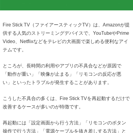
Fire Stick TV（ファイアースティックTV）は、Amazonが提
供する人気のストリーミングデバイスで、YouTubeやPrime
Video、Netflixなどをテレビの大画面で楽しめる便利なアイ
テムです。
ところが、長時間の利用やアプリの不具合などが原因で
「動作が重い」「映像が止まる」「リモコンの反応が悪
い」といったトラブルが発生することがあります。
こうした不具合の多くは、Fire Stick TVを再起動するだけで
改善するケースが多いのが特徴です。
再起動には「設定画面から行う方法」「リモコンのボタン
操作で行う方法」「電源ケーブルを抜き差しする方法」と