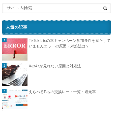
人気の記事
TikTok Liteの本キャンペーン参加条件を満たして
いませんエラーの原因・対処法は？
XのAltが見れない原因と対処法
えらべるPayの交換レート一覧・還元率