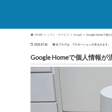
HOME
ソフト・サービス
Google
Google Home
2020.07.06
当ブログは、プロモーションが含まれます。
Google Homeで個人