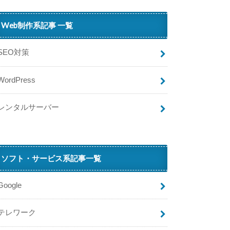
Web制作系記事 一覧
SEO対策
WordPress
レンタルサーバー
ソフト・サービス系記事一覧
Google
テレワーク