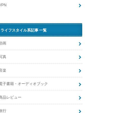
VPN
ライフスタイル系記事 一覧
動画
写真
音楽
電子書籍・オーディオブック
商品レビュー
旅行