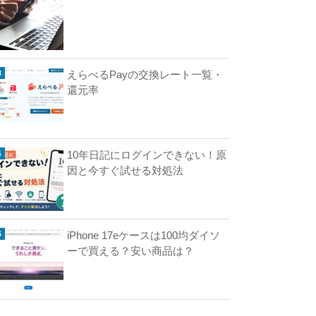
えらべるPayの交換レート一覧・
還元率
10年日記にログインできない！原
因と今すぐ試せる対処法
iPhone 17eケースは100均ダイソ
ーで買える？安い商品は？