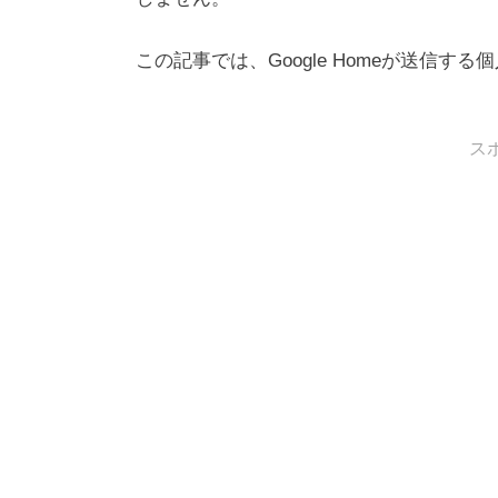
この記事では、Google Homeが送信
ス