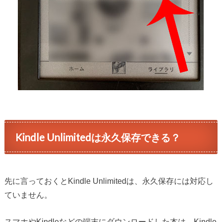
Kindle Unlimitedは永久保存できる？
先に言っておくとKindle Unlimitedは、永久保存には対応し
ていません。
スマホやKindleなどの端末にダウンロードした本は、Kindle