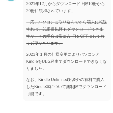
2021年12月からダウンロード上限10冊から
20冊に緩和されています。
一応、パソコンに取り込んでから端末に転送
すれば、21冊目以降もダウンロードできま
すが、その場合は常にWi-FiをOFFにしてお
く必要があります。
2023年１月の仕様変更によりパソコンと
KindleをUBS経由でダウンロードできなくな
りました。
なお、Kindle Unlimited対象外の有料で購入
したKindle本について無制限でダウンロード
可能です。