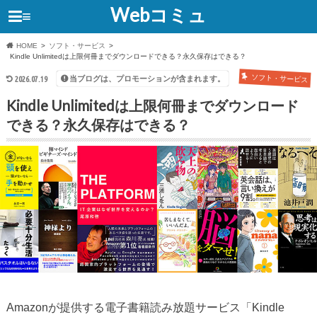
Webコミュ
≡
HOME
ソフト・サービス
Kindle Unlimitedは上限何冊までダウンロードできる？永久保存はできる？
ソフト・サービス
当ブログは、プロモーションが含まれます。
2026.07.19
Kindle Unlimitedは上限何冊までダウンロード
できる？永久保存はできる？
Amazonが提供する電子書籍読み放題サービス「Kindle