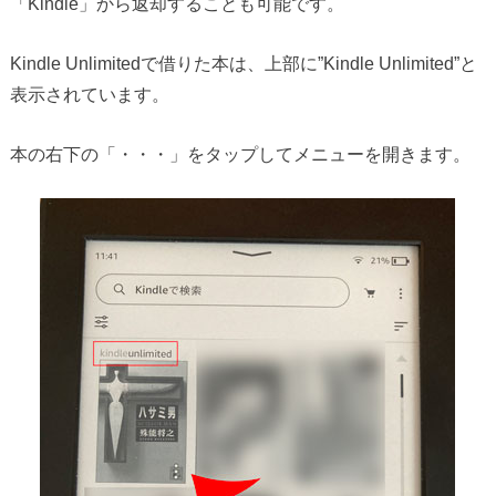
「Kindle」から返却することも可能です。
Kindle Unlimitedで借りた本は、上部に”Kindle Unlimited”と
表示されています。
本の右下の「・・・」をタップしてメニューを開きます。