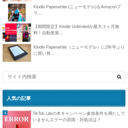
Kindle Paperwhite (ニューモデル)をAmazonプ
ラ…
【期間限定】Kindle Unlimitedが最大３ヶ月無
料！自動更新…
Kindle Paperwhite（ニューモデル）に2年半ぶり
に買い替…
人気の記事
TikTok Liteの本キャンペーン参加条件を満たして
いませんエラーの原因・対処法は？