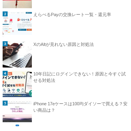
えらべるPayの交換レート一覧・還元率
XのAltが見れない原因と対処法
10年日記にログインできない！原因と今すぐ試
せる対処法
iPhone 17eケースは100均ダイソーで買える？安
い商品は？