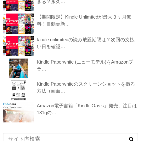
きる？永久…
【期間限定】Kindle Unlimitedが最大３ヶ月無
料！自動更新…
kindle unlimitedの読み放題期限は？次回の支払
い日を確認…
Kindle Paperwhite (ニューモデル)をAmazonプ
ラ…
Kindle Paperwhiteのスクリーンショットを撮る
方法（画面…
Amazon電子書籍「Kindle Oasis」発売、注目は
131gの…