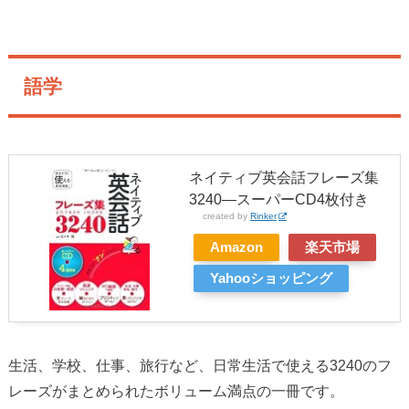
語学
ネイティブ英会話フレーズ集
3240―スーパーCD4枚付き
created by
Rinker
Amazon
楽天市場
Yahooショッピング
生活、学校、仕事、旅行など、日常生活で使える3240のフ
レーズがまとめられたボリューム満点の一冊です。