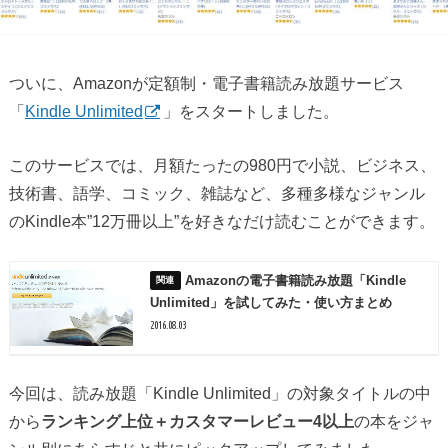
ついに、Amazonが定額制・電子書籍読み放題サービス
「
Kindle Unlimited
」をスタートしました。
このサービスでは、月額たったの980円で小説、ビジネス、
技術書、語学、コミック、雑誌など、多種多様なジャンル
のKindle本”12万冊以上”を好きなだけ読むことができます。
Amazonの電子書籍読み放題「Kindle
Unlimited」を試してみた・使い方まとめ
2016.08.03
今回は、読み放題「Kindle Unlimited」の対象タイトルの中
から
ランキング上位＋カスタマーレビュー4以上
の本をジャ