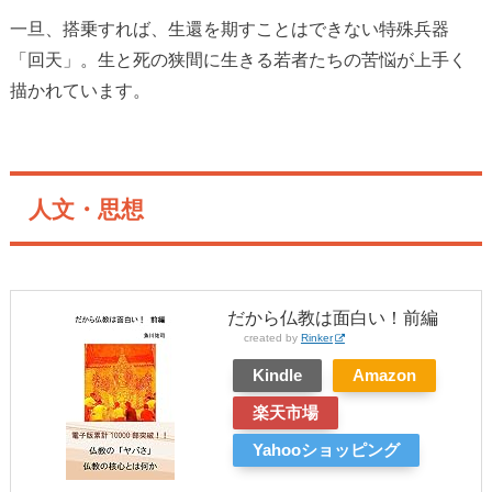
一旦、搭乗すれば、生還を期すことはできない特殊兵器
「回天」。生と死の狭間に生きる若者たちの苦悩が上手く
描かれています。
人文・思想
だから仏教は面白い！前編
created by
Rinker
Kindle
Amazon
楽天市場
Yahooショッピング