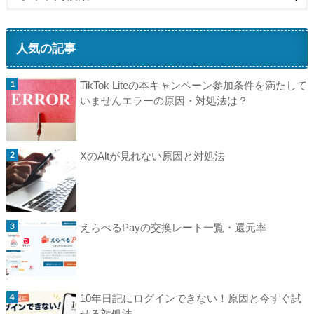
人気の記事
TikTok Liteの本キャンペーン参加条件を満たして
いませんエラーの原因・対処法は？
XのAltが見れない原因と対処法
えらべるPayの交換レート一覧・還元率
10年日記にログインできない！原因と今すぐ試
せる対処法