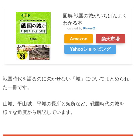
図解 戦国の城がいちばんよく
わかる本
created by
Rinker
Amazon
楽天市場
Yahooショッピング
戦国時代を語るのに欠かせない「城」についてまとめられ
た一冊です。
山城、平山城、平城の長所と短所など、戦国時代の城を
様々な角度から解説しています。