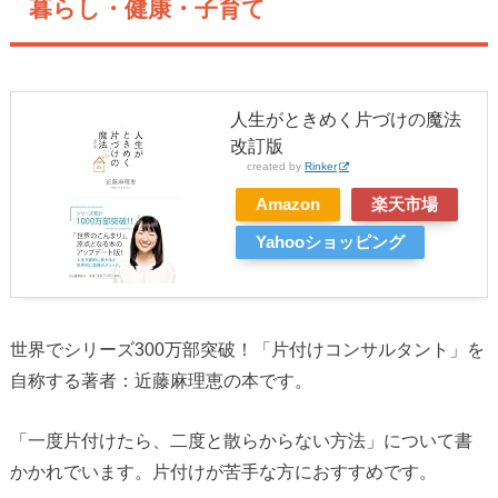
暮らし・健康・子育て
人生がときめく片づけの魔法
改訂版
created by
Rinker
Amazon
楽天市場
Yahooショッピング
世界でシリーズ300万部突破！「片付けコンサルタント」を
自称する著者：近藤麻理恵の本です。
「一度片付けたら、二度と散らからない方法」について書
かかれでいます。片付けが苦手な方におすすめです。