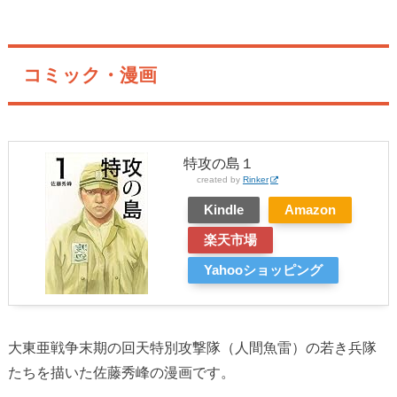
コミック・漫画
特攻の島１
created by
Rinker
Kindle
Amazon
楽天市場
Yahooショッピング
大東亜戦争末期の回天特別攻撃隊（人間魚雷）の若き兵隊
たちを描いた佐藤秀峰の漫画です。