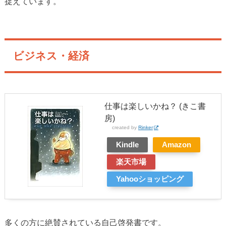
捉えています。
ビジネス・経済
仕事は楽しいかね？ (きこ書
房)
created by
Rinker
Kindle
Amazon
楽天市場
Yahooショッピング
多くの方に絶賛されている自己啓発書です。