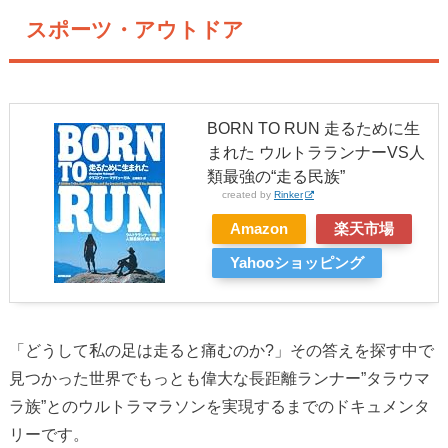
スポーツ・アウトドア
BORN TO RUN 走るために生
まれた ウルトラランナーVS人
類最強の“走る民族”
created by
Rinker
Amazon
楽天市場
Yahooショッピング
「どうして私の足は走ると痛むのか?」その答えを探す中で
見つかった世界でもっとも偉大な長距離ランナー”タラウマ
ラ族”とのウルトラマラソンを実現するまでのドキュメンタ
リーです。