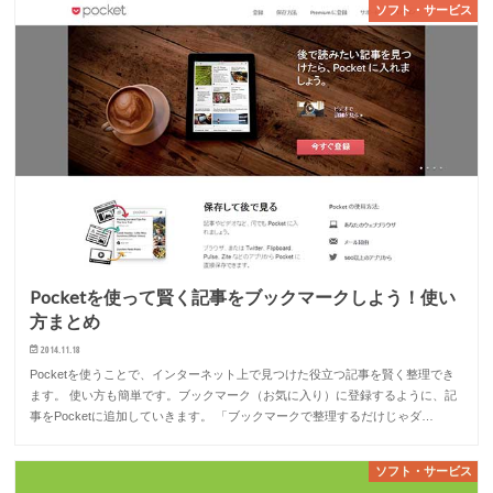
ソフト・サービス
Pocketを使って賢く記事をブックマークしよう！使い
方まとめ
2014.11.18
Pocketを使うことで、インターネット上で見つけた役立つ記事を賢く整理でき
ます。 使い方も簡単です。ブックマーク（お気に入り）に登録するように、記
事をPocketに追加していきます。 「ブックマークで整理するだけじゃダ…
ソフト・サービス