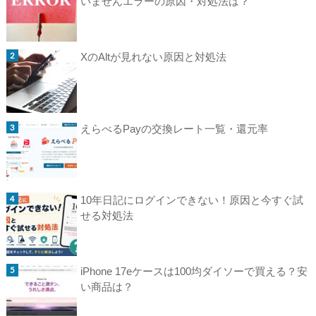
いませんエラーの原因・対処法は？
XのAltが見れない原因と対処法
えらべるPayの交換レート一覧・還元率
10年日記にログインできない！原因と今すぐ試
せる対処法
iPhone 17eケースは100均ダイソーで買える？安
い商品は？