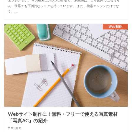
エンジンです。 その検索エンジンの市場で、Googleは、日本国内ではもちろ
ん、世界でも圧倒的なシェアを持っています。 また、検索エンジンだけでな
く、…
Web制作
Webサイト制作に！無料・フリーで使える写真素材
「写真AC」の紹介
2015.02.09