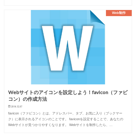
Web制作
Webサイトのアイコンを設定しよう！favicon（ファビ
コン）の作成方法
2014.12.07
favicon（ファビコン）とは、アドレスバー、タブ、お気に入り（ブックマー
ク）に表示されるアイコンのことです。 faviconを設定することで、あなたの
Webサイトが見つかりやすくなります。 Webサイトを制作したら、…