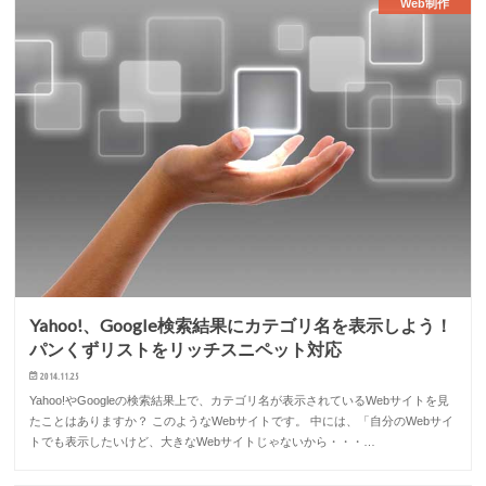
Web制作
Yahoo!、Google検索結果にカテゴリ名を表示しよう！
パンくずリストをリッチスニペット対応
2014.11.25
Yahoo!やGoogleの検索結果上で、カテゴリ名が表示されているWebサイトを見
たことはありますか？ このようなWebサイトです。 中には、「自分のWebサイ
トでも表示したいけど、大きなWebサイトじゃないから・・・…