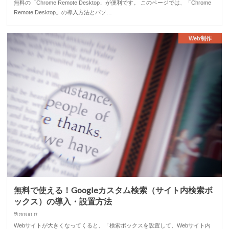
無料の「Chrome Remote Desktop」が便利です。 このページでは、「Chrome
Remote Desktop」の導入方法とパソ…
Web制作
無料で使える！Googleカスタム検索（サイト内検索ボ
ックス）の導入・設置方法
2015.01.17
Webサイトが大きくなってくると、「検索ボックスを設置して、Webサイト内