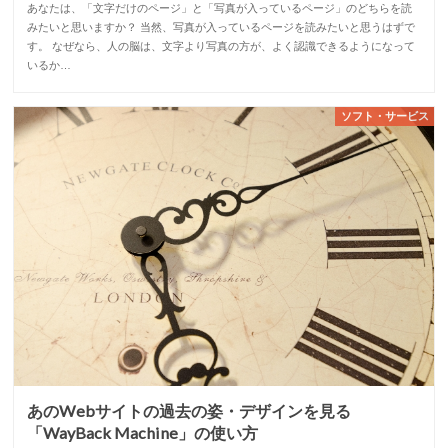
あなたは、「文字だけのページ」と「写真が入っているページ」のどちらを読
みたいと思いますか？ 当然、写真が入っているページを読みたいと思うはずで
す。 なぜなら、人の脳は、文字より写真の方が、よく認識できるようになって
いるか…
ソフト・サービス
あのWebサイトの過去の姿・デザインを見る
「WayBack Machine」の使い方