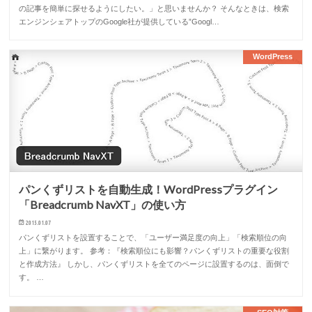
の記事を簡単に探せるようにしたい。」と思いませんか？ そんなときは、検索
エンジンシェアトップのGoogle社が提供している”Googl…
WordPress
パンくずリストを自動生成！WordPressプラグイン
「Breadcrumb NavXT」の使い方
2015.01.07
パンくずリストを設置することで、「ユーザー満足度の向上」「検索順位の向
上」に繋がります。 参考：『検索順位にも影響？パンくずリストの重要な役割
と作成方法』 しかし、パンくずリストを全てのページに設置するのは、面倒で
す。 …