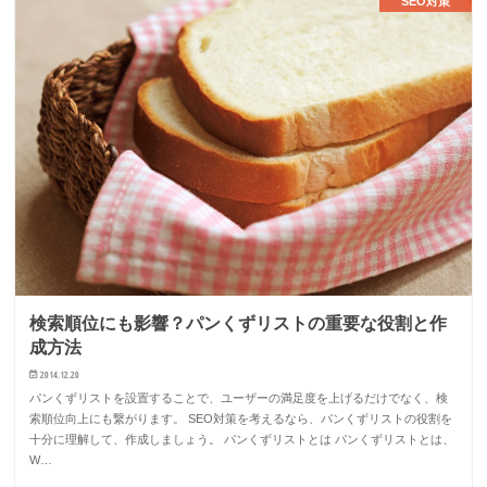
SEO対策
検索順位にも影響？パンくずリストの重要な役割と作
成方法
2014.12.20
パンくずリストを設置することで、ユーザーの満足度を上げるだけでなく、検
索順位向上にも繋がります。 SEO対策を考えるなら、パンくずリストの役割を
十分に理解して、作成しましょう。 パンくずリストとは パンくずリストとは、
W…