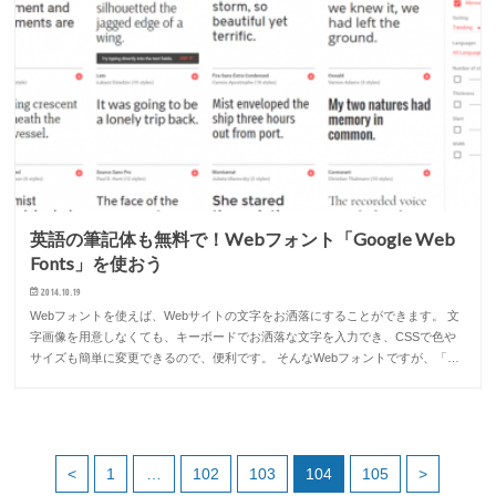
英語の筆記体も無料で！Webフォント「Google Web
Fonts」を使おう
2014.10.19
Webフォントを使えば、Webサイトの文字をお洒落にすることができます。 文
字画像を用意しなくても、キーボードでお洒落な文字を入力でき、CSSで色や
サイズも簡単に変更できるので、便利です。 そんなWebフォントですが、「…
<
1
…
102
103
104
105
>