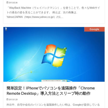
2015.02.06
「WayBack Machine（ウェイバックマシン）」を使うことで、色々なWebサイ
トの過去の姿を見ることができます。 例えば、次の画像は、
Yahoo!JAPAN（https://www.yahoo.co.jp/）の1…
Google
簡単設定！iPhoneでパソコンを遠隔操作「Chrome
Remote Desktop」導入方法とスリープ時の動作
2015.01.20
外出中、自宅や会社のパソコンを遠隔操作したい時は、Googleが提供している