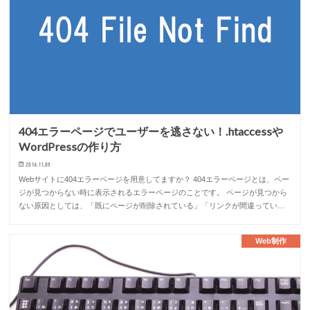
404エラーページでユーザーを逃さない！.htaccessや
WordPressの作り方
2014.11.09
Webサイトに404エラーページを用意してますか？ 404エラーページとは、ペー
ジが見つからない時に表示されるエラーページのことです。 ページが見つから
ない原因としては、「既にページが削除されている」「リンクが間違ってい…
Web制作