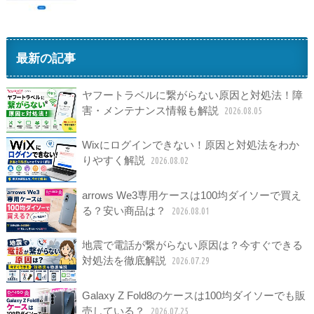
最新の記事
ヤフートラベルに繋がらない原因と対処法！障
害・メンテナンス情報も解説
2026.08.05
Wixにログインできない！原因と対処法をわか
りやすく解説
2026.08.02
arrows We3専用ケースは100均ダイソーで買え
る？安い商品は？
2026.08.01
地震で電話が繋がらない原因は？今すぐできる
対処法を徹底解説
2026.07.29
Galaxy Z Fold8のケースは100均ダイソーでも販
売している？
2026.07.25