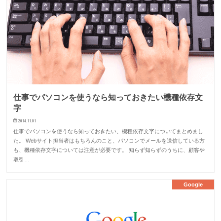
仕事でパソコンを使うなら知っておきたい機種依存文
字
2014.11.01
仕事でパソコンを使うなら知っておきたい、機種依存文字についてまとめまし
た。 Webサイト担当者はもちろんのこと、パソコンでメールを送信している方
も、機種依存文字については注意が必要です。 知らず知らずのうちに、顧客や
取引…
Google