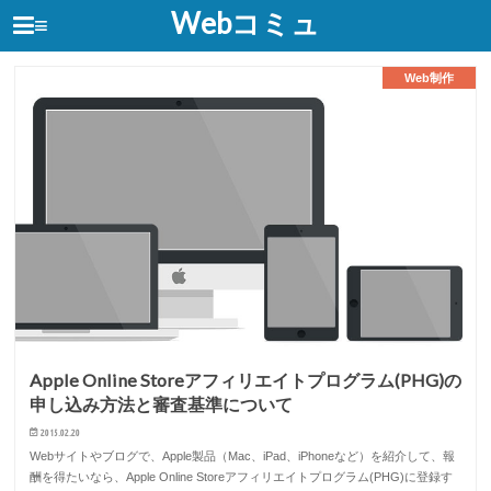
Webコミュ
≡
Web制作
Apple Online Storeアフィリエイトプログラム(PHG)の
申し込み方法と審査基準について
2015.02.20
Webサイトやブログで、Apple製品（Mac、iPad、iPhoneなど）を紹介して、報
酬を得たいなら、Apple Online Storeアフィリエイトプログラム(PHG)に登録す