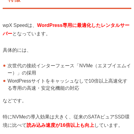
wpX Speedは、
WordPress専用に最適化したレンタルサー
バー
となっています。
具体的には、
次世代の接続インターフェース「NVMe（エヌブイエムイ
ー）」の採用
WordPressサイトをキャッシュなしで10倍以上高速化す
る専用の高速・安定化機能の対応
などです。
特にNVMeの導入効果は大きく、従来のSATAピュアSSD環
境に比べて
読み込み速度が16倍以上も向上
しています。