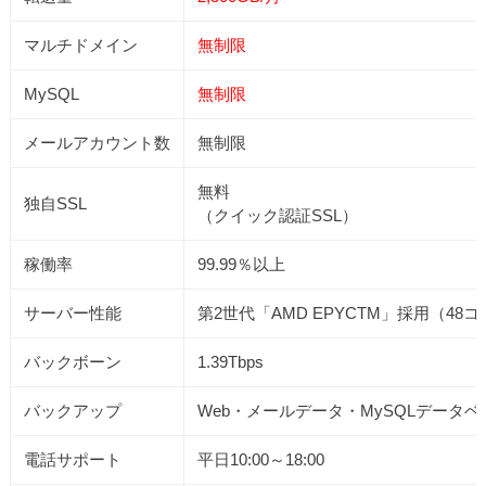
マルチドメイン
無制限
MySQL
無制限
メールアカウント数
無制限
無料
独自SSL
（クイック認証SSL）
稼働率
99.99％以上
サーバー性能
第2世代「AMD EPYCTM」採用（48
バックボーン
1.39Tbps
バックアップ
Web・メールデータ・MySQLデータ
電話サポート
平日10:00～18:00