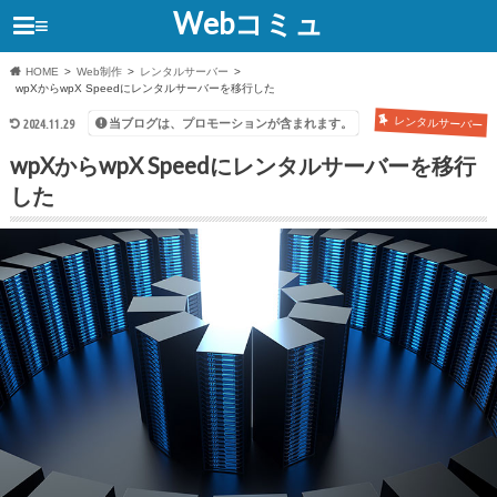
Webコミュ
≡
HOME
Web制作
レンタルサーバー
wpXからwpX Speedにレンタルサーバーを移行した
レンタルサーバー
当ブログは、プロモーションが含まれます。
2024.11.29
wpXからwpX Speedにレンタルサーバーを移行
した