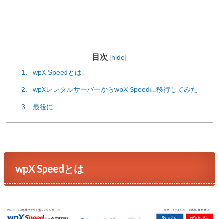
目次
[
hide
]
1.
wpX Speedとは
2.
wpXレンタルサーバーからwpX Speedに移行してみた
3.
最後に
wpX Speedとは