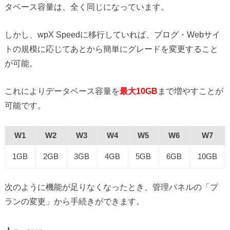
タベース容量は、全く同じになっています。
しかし、wpX Speedに移行していれば、ブログ・Webサイ
トの規模に応じてあとから簡単にグレードを変更すること
が可能。
これによりデータベース容量を
最大10GB
まで増やすことが
可能です。
W1
W2
W3
W4
W5
W6
W7
1GB
2GB
3GB
4GB
5GB
6GB
10GB
次のように機能が足りなくなったとき、管理パネルの「プ
ランの変更」から手続きができます。