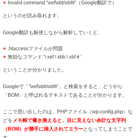
Invalid command ‘\xef\xbb\xbf#’（Google翻訳で）
というのが読み取れます。
Google翻訳も駆使しながら解析していくと、
.htaccessファイルが問題
無効なコマンド ‘\ xef \ xbb \ xbf＃’
ということが分かりました。
Googleで「’\xef\xbb\xbf#’」と検索をすると、どうやら
「BOM」と呼ばれるテキストであることが分かります。
ここで思い出したのは、PHPファイル（wp-config.php）な
どを
メモ帳で書き換えると、目に見えない余計な文字列
（BOM）が勝手に挿入されてエラー
となってしまうことで
す。