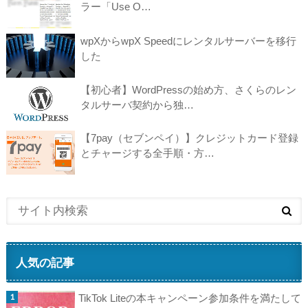
ラー「Use O…
wpXからwpX Speedにレンタルサーバーを移行
した
【初心者】WordPressの始め方、さくらのレン
タルサーバ契約から独…
【7pay（セブンペイ）】クレジットカード登録
とチャージする全手順・方…
人気の記事
TikTok Liteの本キャンペーン参加条件を満たして