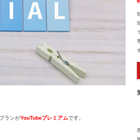
プランが
YouTubeプレミアム
です。