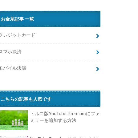
お金系記事 一覧
クレジットカード
スマホ決済
モバイル決済
こちらの記事も人気です
トルコ版YouTube Premiumにファ
ミリーを追加する方法