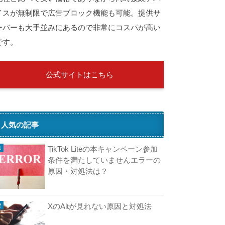
イスが無制限で広告ブロック機能も可能。提供サ
ーバーも大手並みにあるので非常にコスパが高い
です。
公式サイトはこちら
人気の記事
TikTok Liteの本キャンペーン参加
条件を満たしていませんエラーの
原因・対処法は？
XのAltが見れない原因と対処法