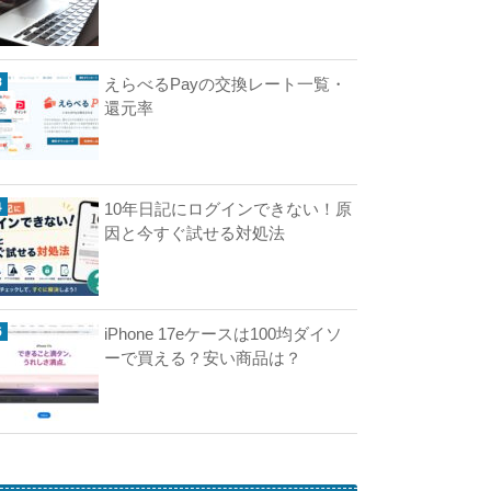
えらべるPayの交換レート一覧・
還元率
10年日記にログインできない！原
因と今すぐ試せる対処法
iPhone 17eケースは100均ダイソ
ーで買える？安い商品は？