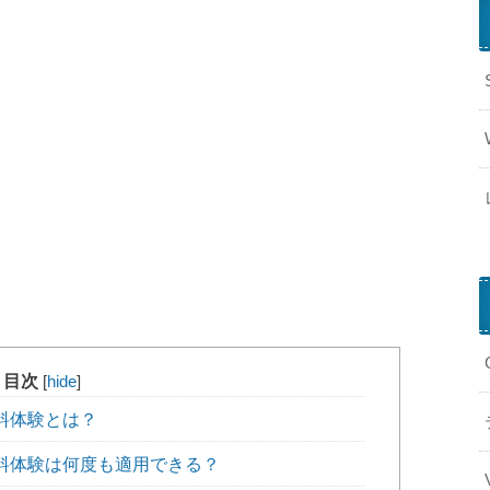
目次
[
hide
]
無料体験とは？
無料体験は何度も適用できる？