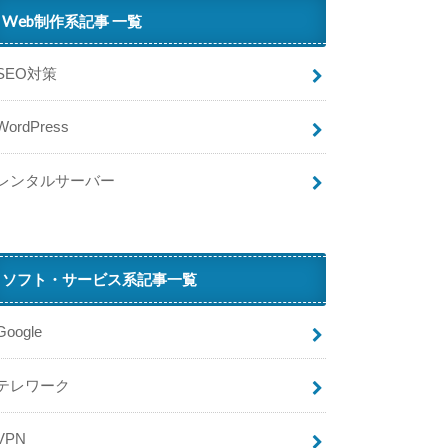
Web制作系記事 一覧
SEO対策
WordPress
レンタルサーバー
ソフト・サービス系記事一覧
Google
テレワーク
VPN