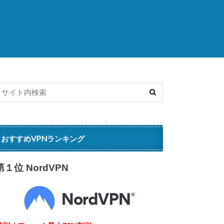
済
おすすめVPNランキング
第１位 NordVPN