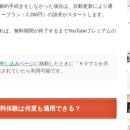
解約手続きをしなかった場合は、自動更新により通
リープラン：2,280円）の請求がスタートします。
ば、無料期間が終了するまでYouTubeプレミアムの
ムの申し込みページ
に移動したときに「￥０で１か月
示されていたら利用可能です。
し無料体験は何度も適用できる？