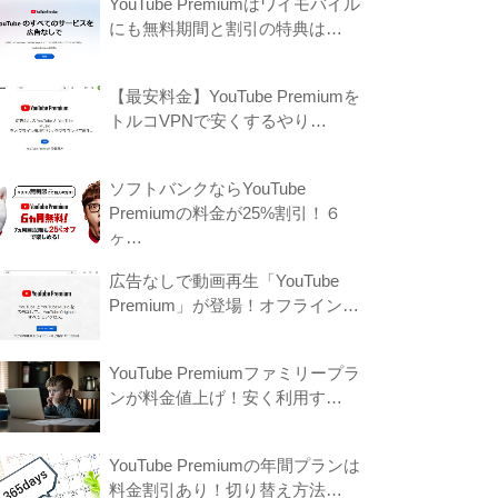
YouTube Premiumはワイモバイル
にも無料期間と割引の特典は…
【最安料金】YouTube Premiumを
トルコVPNで安くするやり…
ソフトバンクならYouTube
Premiumの料金が25%割引！６
ヶ…
広告なしで動画再生「YouTube
Premium」が登場！オフライン…
YouTube Premiumファミリープラ
ンが料金値上げ！安く利用す…
YouTube Premiumの年間プランは
料金割引あり！切り替え方法…