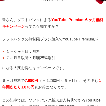
皆さん、ソフトバンクによる
YouTube Premium６ヶ月無料
キャンペーン
ってご存知ですか？
ソフトバンクの無制限プラン加入でYouTube Premiumが
１～６ヶ月目：無料
７ヶ月目以降：月額25%割引
になる大変お得なキャンペーンです。
６ヶ月無料で
7,680円
（＝ 1,280円 × ６ヶ月）、その後も
１
年間あたり3,876円
もお得になります。
この記事では、ソフトバンク新規加入特典であるYouTube