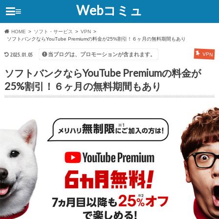
Webコミュ
≡
HOME
ソフト・サービス
VPN
ソフトバンクならYouTube Premiumの料金が25%割引！６ヶ月の無料期間もあり
当ブログは、プロモーションが含まれます。
2025.01.05
VPN
ソフトバンクならYouTube Premiumの料金が
25%割引！６ヶ月の無料期間もあり