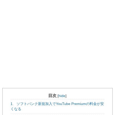
目次
[
hide
]
1.
ソフトバンク新規加入でYouTube Premiumの料金が安
くなる