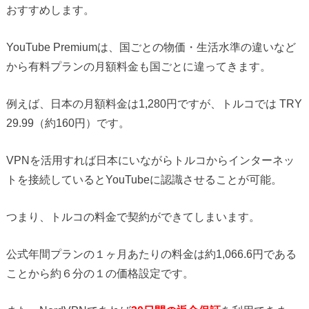
おすすめします。
YouTube Premiumは、国ごとの物価・生活水準の違いなど
から有料プランの月額料金も国ごとに違ってきます。
例えば、日本の月額料金は1,280円ですが、トルコでは TRY
29.99（約160円）です。
VPNを活用すれば日本にいながらトルコからインターネッ
トを接続しているとYouTubeに認識させることが可能。
つまり、トルコの料金で契約ができてしまいます。
公式年間プランの１ヶ月あたりの料金は約1,066.6円である
ことから約６分の１の価格設定です。