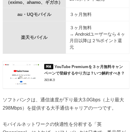
（eximo、ahamo、ギガホ）
au・UQモバイル
３ヶ月無料
３ヶ月無料
→ Androidユーザーなら４ヶ
楽天モバイル
月目以降は２%ポイント還
元
YouTube Premiumを３ヶ月無料キャン
ペーンで登録するやり方は？いつ解約すべき？
2023.04.23
ソフトバンクは、通信速度が下り最大3.0Gbps（上り最大
298Mbps）を提供する大手通信キャリアの一つです。
モバイルネットワークの快適性を分析する「英