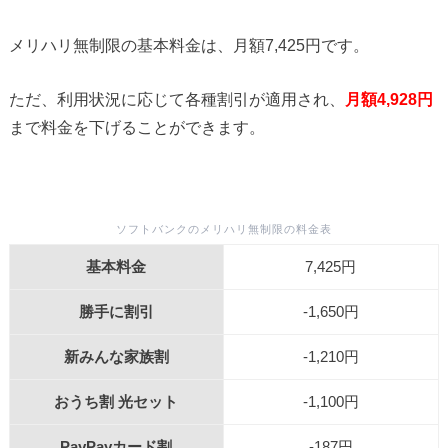
メリハリ無制限の基本料金は、月額7,425円です。
ただ、利用状況に応じて各種割引が適用され、
月額4,928円
まで料金を下げることができます。
ソフトバンクのメリハリ無制限の料金表
基本料金
7,425円
勝手に割引
-1,650円
新みんな家族割
-1,210円
おうち割 光セット
-1,100円
PayPayカード割
-187円