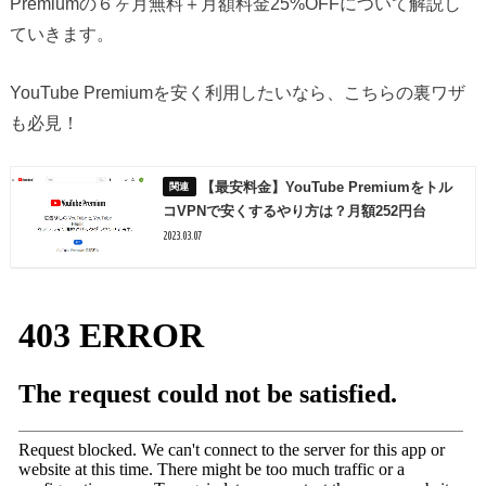
Premiumの６ヶ月無料＋月額料金25%OFFについて解説し
ていきます。
YouTube Premiumを安く利用したいなら、こちらの裏ワザ
も必見！
【最安料金】YouTube Premiumをトル
コVPNで安くするやり方は？月額252円台
2023.03.07