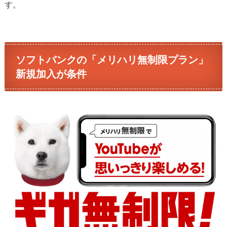
す。
ソフトバンクの「メリハリ無制限プラン」
新規加入が条件