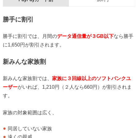
勝手に割引
勝手に割引では、月間の
データ通信量が３GB以下
なら勝手
に1,650円が割引されます。
新みんな家族割
新みんな家族割では、
家族に３回線以上のソフトバンクユ
ーザー
がいれば、1,210円（２人なら660円）が割引されま
す。
家族の対象範囲は広く、
同居していない家族
遠くの親戚