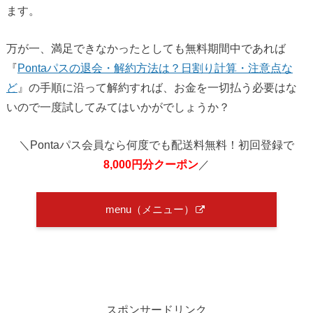
ます。
万が一、満足できなかったとしても無料期間中であれば
『
Pontaパスの退会・解約方法は？日割り計算・注意点な
ど
』の手順に沿って解約すれば、お金を一切払う必要はな
いので一度試してみてはいかがでしょうか？
＼Pontaパス会員なら何度でも配送料無料！初回登録で
8,000円分クーポン
／
menu（メニュー）
スポンサードリンク