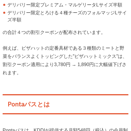
デリバリー限定プレミアム・マルゲリータLサイズ半額
デリバリー限定とろける４種チーズのフォルマッジLサイ
ズ半額
の合計４つの割引クーポンが配布されています。
例えば、ピザハットの定番具材である３種類のミートと野
菜をバランスよくトッピングした”ピザハットミックス”は、
割引クーポン適用により3,780円 → 1,890円に大幅値下げさ
れます。
Pontaパスとは
Pontaパスは、KDDIが提供する月額548円（税込）の会員制