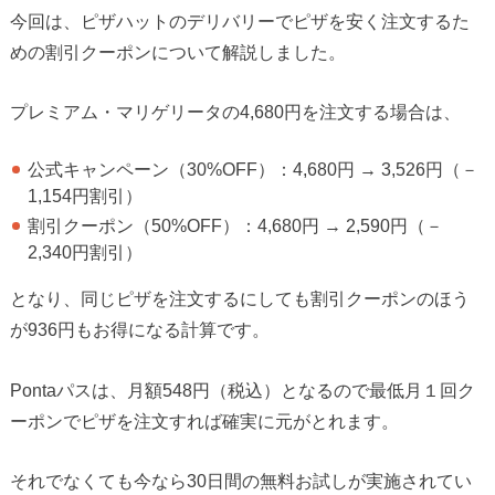
今回は、ピザハットのデリバリーでピザを安く注文するた
めの割引クーポンについて解説しました。
プレミアム・マリゲリータの4,680円を注文する場合は、
公式キャンペーン（30%OFF）：4,680円 → 3,526円（－
1,154円割引）
割引クーポン（50%OFF）：4,680円 → 2,590円（－
2,340円割引）
となり、同じピザを注文するにしても割引クーポンのほう
が936円もお得になる計算です。
Pontaパスは、月額548円（税込）となるので最低月１回ク
ーポンでピザを注文すれば確実に元がとれます。
それでなくても今なら30日間の無料お試しが実施されてい