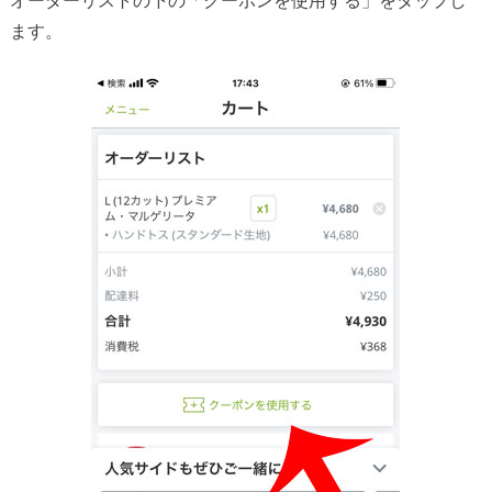
オーダーリストの下の「クーポンを使用する」をタップし
ます。