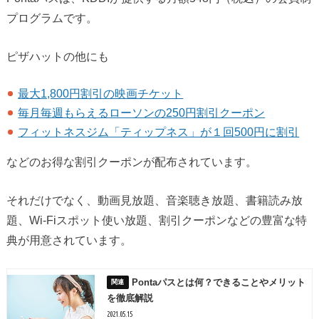
プログラムです。
ピザハットの他にも
最大1,800円割引の映画チケット
毎月毎週もらえるローソンの250円割引クーポン
フィットネスジム「ティップネス」が１回500円に割引
などのお得な割引クーポンが配布されています。
それだけでなく、動画見放題、音楽聴き放題、書籍読み放
題、Wi-Fiスポット使い放題、割引クーポンなどの豊富な特
典が用意されています。
Pontaパスとは何？できることやメリット
を徹底解説
2021.05.15