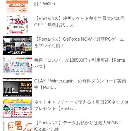
能！Wi2ea…
【Pontaパス】映画チケット割引で最大2400円
OFF！無料お試しあ…
【Pontaパス】GeForce NOWで最新PCゲーム
をプレイ可能！
毎週「コスパ」が1回500円で利用可能【Ponta
パス】
GLAY「Winter,again」の無料ダウンロード実施
中【Pont…
ネットキャッチャーで使える！毎日200ネッチpt
プレゼント【Ponta…
【Pontaパス】データお預かりは最大50GB！
iCloudと比較