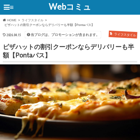
Webコミュ
≡
HOME
ライフスタイル
ピザハットの割引クーポンならデリバリーも半額【Pontaパス】
ライフスタイル
当ブログは、プロモーションが含まれます。
2026.04.15
ピザハットの割引クーポンならデリバリーも半
額【Pontaパス】