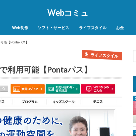
Webコミュ
Web制作
ソフト・サービス
ライフスタイル
お金
SEO対策
WordPress
レンタルサーバー
VPN
商品レビュー
動画
スマホ決済
モバイル決
可能【Pontaパス】
ライフスタイル
で利用可能【Pontaパス】