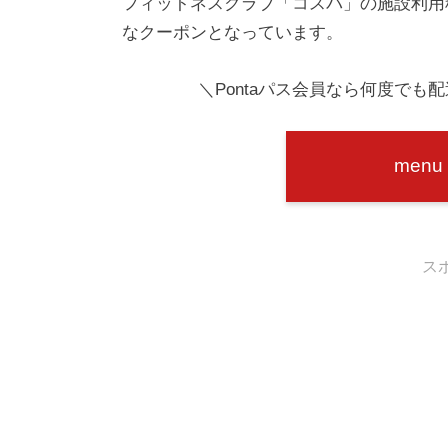
フィットネスクラブ「コスパ」の施設利用
なクーポンとなっています。
＼Pontaパス会員なら何度でも
men
ス