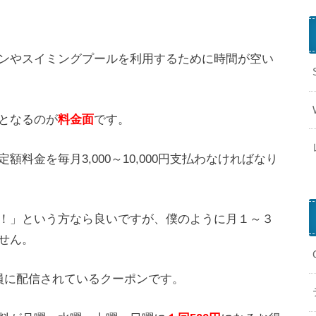
ンやスイミングプールを利用するために時間が空い
となるのが
料金面
です。
料金を毎月3,000～10,000円支払わなければなり
！」という方なら良いですが、僕のように月１～３
せん。
会員に配信されているクーポンです。