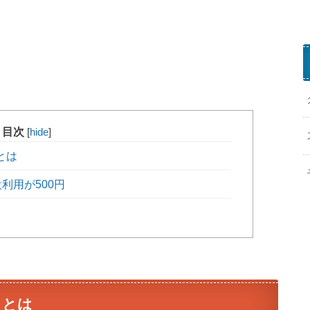
目次
[
hide
]
とは
利用が500円
」とは