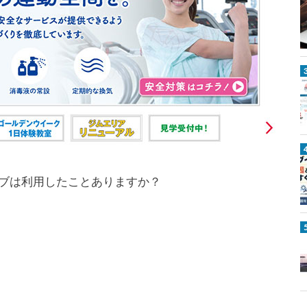
1
5
0
0
ブは利用したことありますか？
P
o
n
t
a