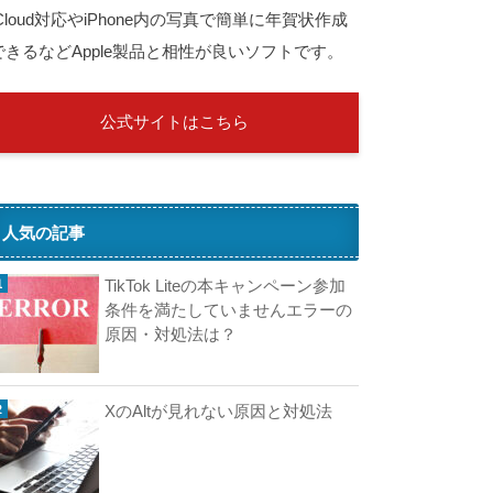
iCloud対応やiPhone内の写真で簡単に年賀状作成
できるなどApple製品と相性が良いソフトです。
公式サイトはこちら
人気の記事
TikTok Liteの本キャンペーン参加
条件を満たしていませんエラーの
原因・対処法は？
XのAltが見れない原因と対処法