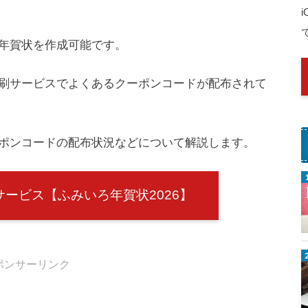
年賀状を作成可能です。
刷サービスでよくあるクーポンコードが配布されて
ポンコードの配布状況などについて解説します。
サービス【ふみいろ年賀状2026】
ポンサーリンク