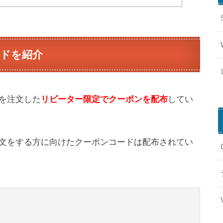
ドを紹介
を注文した
リピーター限定でクーポンを配布
してい
文をする方に向けたクーポンコードは配布されてい