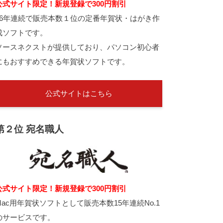
公式サイト限定！新規登録で300円割引
26年連続で販売本数１位の定番年賀状・はがき作
成ソフトです。
ソースネクストが提供しており、パソコン初心者
にもおすすめできる年賀状ソフトです。
公式サイトはこちら
第２位 宛名職人
公式サイト限定！新規登録で300円割引
Mac用年賀状ソフトとして販売本数15年連続No.1
のサービスです。