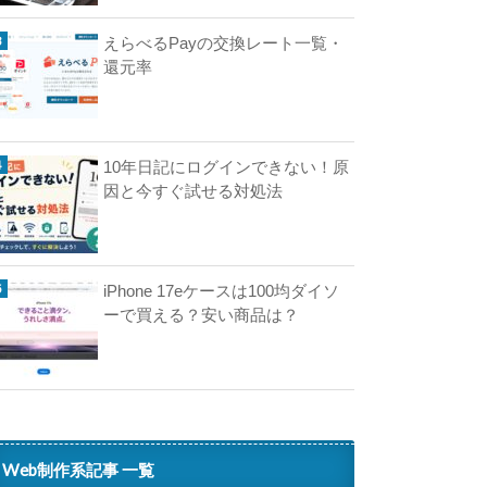
えらべるPayの交換レート一覧・
還元率
10年日記にログインできない！原
因と今すぐ試せる対処法
iPhone 17eケースは100均ダイソ
ーで買える？安い商品は？
Web制作系記事 一覧