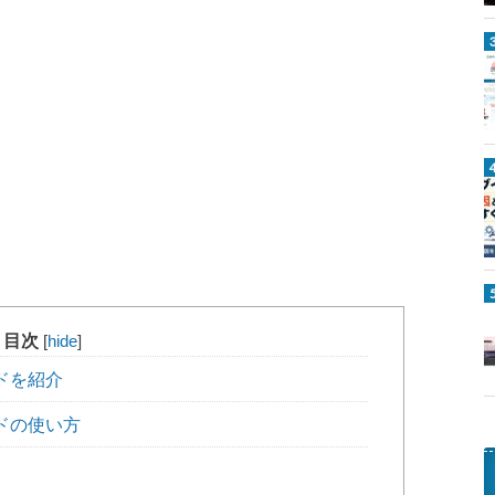
目次
[
hide
]
ドを紹介
ドの使い方