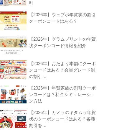
引
【2026年】ウェブポ年賀状の割引
クーポンコードはある？
【2026年】グラムプリントの年賀
状クーポンコード情報を紹介
【2026年】おたより本舗にクーポ
ンコードはある？会員グレード制
の割引…
【2026年】年賀家族の割引クーポ
ンコードは？料金シミュレーショ
ン方法
【2026年】カメラのキタムラ年賀
状のクーポンコードはある？各種
割引を…