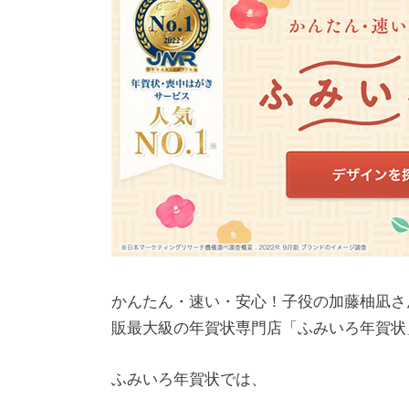
かんたん・速い・安心！子役の加藤柚凪さ
販最大級の年賀状専門店「ふみいろ年賀状
ふみいろ年賀状では、