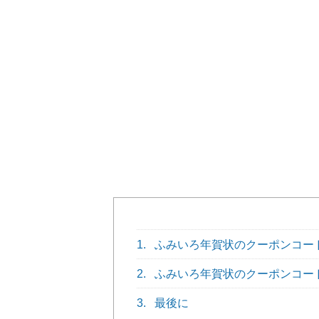
1.
ふみいろ年賀状のクーポンコー
2.
ふみいろ年賀状のクーポンコー
3.
最後に