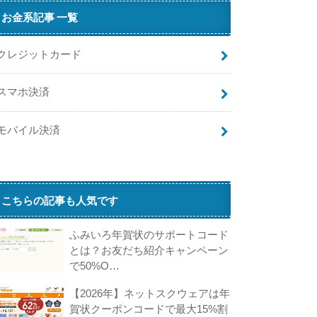
お金系記事 一覧
クレジットカード
スマホ決済
モバイル決済
こちらの記事も人気です
ふみいろ年賀状のサポートコード
とは？お友だち紹介キャンペーン
で50%O…
【2026年】ネットスクウェアは年
賀状クーポンコードで最大15%割