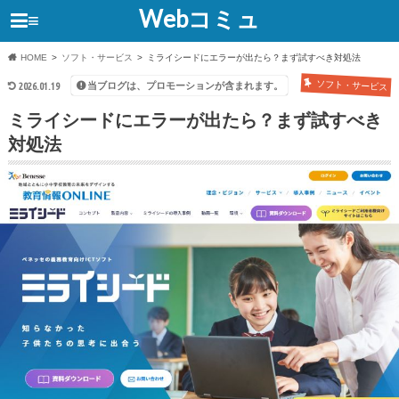
Webコミュ
≡
HOME
ソフト・サービス
ミライシードにエラーが出たら？まず試すべき対処法
ソフト・サービス
当ブログは、プロモーションが含まれます。
2026.01.19
ミライシードにエラーが出たら？まず試すべき
対処法