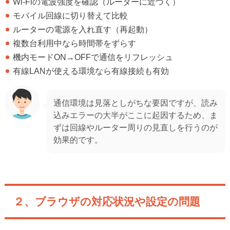
Wi-Fiの電波強度を確認（ルーターに近づく）
モバイル回線に切り替えて比較
ルーターの電源を入れ直す（再起動）
複数台利用中なら時間帯をずらす
機内モードON→OFFで通信をリフレッシュ
有線LANが使える環境なら有線接続も有効
通信環境は見落としがちな要因ですが、読み
込みエラーの大半がここに起因するため、ま
ずは回線やルーター周りの見直しを行うのが
効果的です。
２、ブラウザの対応状況や設定の問題