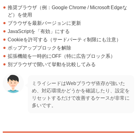
推奨ブラウザ（例：Google Chrome / Microsoft Edgeな
ど）を使用
ブラウザを最新バージョンに更新
JavaScriptを「有効」にする
Cookieを許可する（サードパーティ制限にも注意）
ポップアップブロックを解除
拡張機能を一時的にOFF（特に広告ブロック系）
別ブラウザで開いて挙動を比較してみる
ミライシードはWebブラウザ依存が強いた
め、対応環境かどうかを確認したり、設定を
リセットするだけで改善するケースが非常に
多いです。