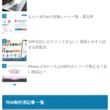
えらべるPayの交換レート一覧・還元率
10年日記にログインできない！原因と今すぐ試
せる対処法
iPhone 17eケースは100均ダイソーで買える？安
い商品は？
Web制作系記事 一覧