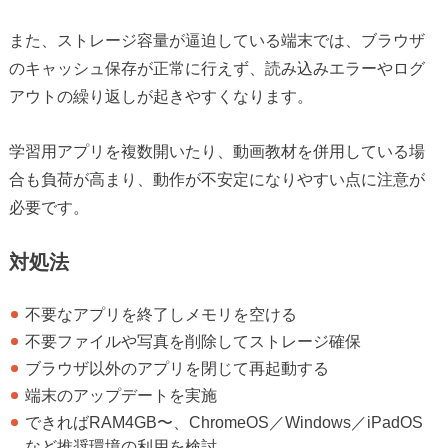
また、ストレージ容量が逼迫している端末では、ブラウザ
のキャッシュ保存が正常に行えず、読み込みエラーやログ
アウトの繰り返しが起きやすくなります。
学習用アプリを複数開いたり、動画教材を併用している場
合も負荷が高まり、動作が不安定になりやすい点に注意が
必要です。
対処法
不要なアプリを終了しメモリを空ける
不要ファイルや写真を削除してストレージ確保
ブラウザ以外のアプリを閉じて再起動する
端末のアップデートを実施
できればRAM4GB〜、ChromeOS／Windows／iPadOS
など推奨環境の利用を検討