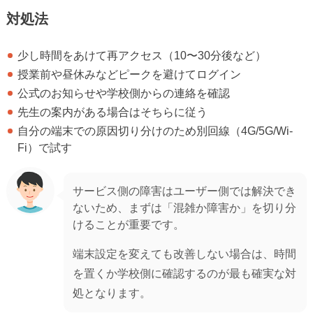
対処法
少し時間をあけて再アクセス（10〜30分後など）
授業前や昼休みなどピークを避けてログイン
公式のお知らせや学校側からの連絡を確認
先生の案内がある場合はそちらに従う
自分の端末での原因切り分けのため別回線（4G/5G/Wi-
Fi）で試す
サービス側の障害はユーザー側では解決でき
ないため、まずは「混雑か障害か」を切り分
けることが重要です。
端末設定を変えても改善しない場合は、時間
を置くか学校側に確認するのが最も確実な対
処となります。