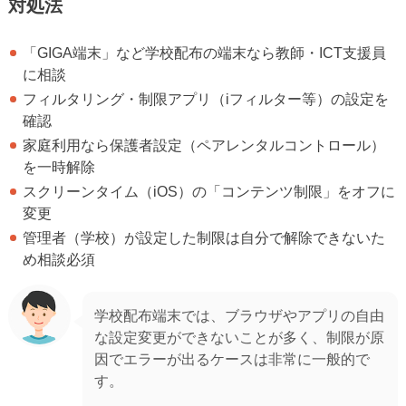
対処法
「GIGA端末」など学校配布の端末なら教師・ICT支援員
に相談
フィルタリング・制限アプリ（iフィルター等）の設定を
確認
家庭利用なら保護者設定（ペアレンタルコントロール）
を一時解除
スクリーンタイム（iOS）の「コンテンツ制限」をオフに
変更
管理者（学校）が設定した制限は自分で解除できないた
め相談必須
学校配布端末では、ブラウザやアプリの自由
な設定変更ができないことが多く、制限が原
因でエラーが出るケースは非常に一般的で
す。