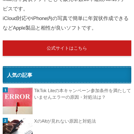
ビスです。
iCloud対応やiPhone内の写真で簡単に年賀状作成できる
などApple製品と相性が良いソフトです。
公式サイトはこちら
人気の記事
TikTok Liteの本キャンペーン参加条件を満たして
いませんエラーの原因・対処法は？
XのAltが見れない原因と対処法