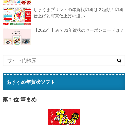
しまうまプリントの年賀状印刷は２種類！印刷
仕上げと写真仕上げの違い
【2026年】みてね年賀状のクーポンコードは？
おすすめ年賀状ソフト
第１位 筆まめ