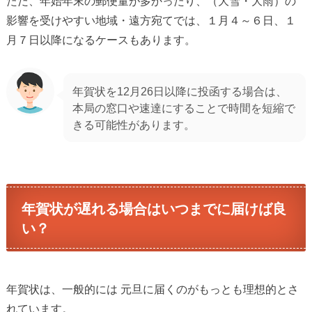
ただ、年始年末の郵便量が多かったり、（大雪・大雨）の
影響を受けやすい地域・遠方宛てでは、１月４～６日、１
月７日以降になるケースもあります。
年賀状を12月26日以降に投函する場合は、
本局の窓口や速達にすることで時間を短縮で
きる可能性があります。
年賀状が遅れる場合はいつまでに届けば良
い？
年賀状は、一般的には 元旦に届くのがもっとも理想的とさ
れています。