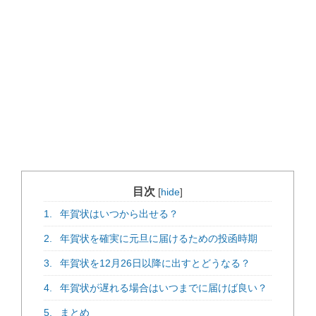
目次
[
hide
]
1.
年賀状はいつから出せる？
2.
年賀状を確実に元旦に届けるための投函時期
3.
年賀状を12月26日以降に出すとどうなる？
4.
年賀状が遅れる場合はいつまでに届けば良い？
5.
まとめ