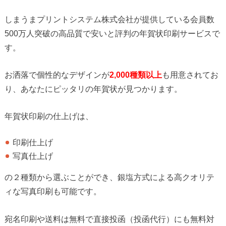
しまうまプリントシステム株式会社が提供している会員数
500万人突破の高品質で安いと評判の年賀状印刷サービスで
す。
お洒落で個性的なデザインが
2,000種類以上
も用意されてお
り、あなたにピッタリの年賀状が見つかります。
年賀状印刷の仕上げは、
印刷仕上げ
写真仕上げ
の２種類から選ぶことができ、銀塩方式による高クオリテ
ィな写真印刷も可能です。
宛名印刷や送料は無料で直接投函（投函代行）にも無料対