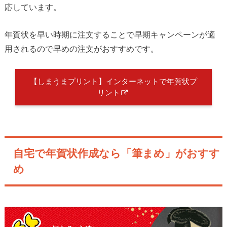
応しています。
年賀状を早い時期に注文することで早期キャンペーンが適
用されるので早めの注文がおすすめです。
【しまうまプリント】インターネットで年賀状プ
リント
自宅で年賀状作成なら「筆まめ」がおすす
め