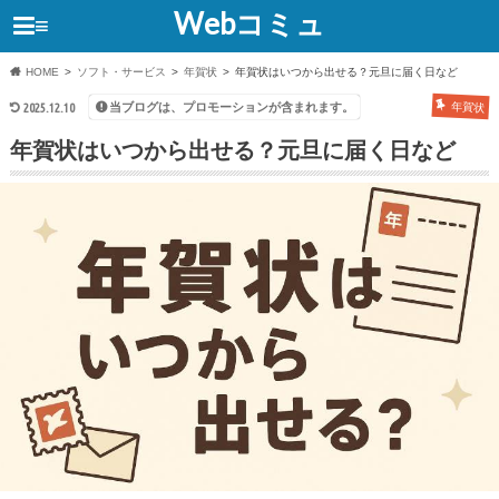
Webコミュ
≡
HOME
ソフト・サービス
年賀状
年賀状はいつから出せる？元旦に届く日など
当ブログは、プロモーションが含まれます。
2025.12.10
年賀状
年賀状はいつから出せる？元旦に届く日など