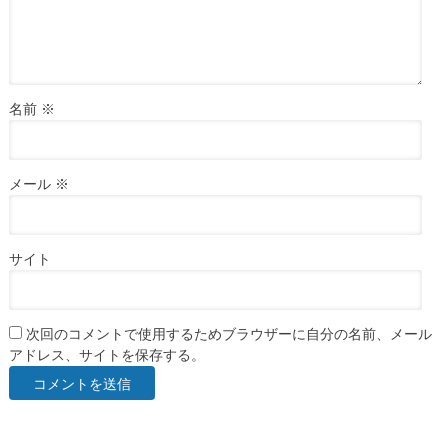
名前
※
メール
※
サイト
次回のコメントで使用するためブラウザーに自分の名前、メール
アドレス、サイトを保存する。