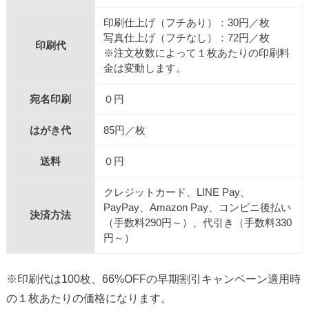
印刷仕上げ（フチあり）：30円／枚
写真仕上げ（フチなし）：72円／枚
印刷代
※注文枚数によって１枚あたりの印刷料
金は変動します。
宛名印刷
０円
はがき代
85円／枚
送料
０円
クレジットカード、LINE Pay、
PayPay、Amazon Pay、コンビニ後払い
決済方法
（手数料290円～）、代引き（手数料330
円～）
※印刷代は100枚、66%OFFの早期割引キャンペーン適用時
の１枚あたりの価格になります。