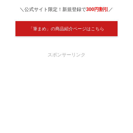
＼公式サイト限定！新規登録で
300円割引
／
「筆まめ」の商品紹介ページはこちら
スポンサーリンク