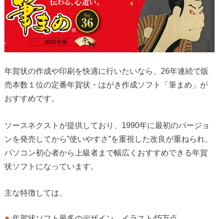
年賀状の作成や印刷を快適に行いたいなら、26年連続で販
売本数１位の定番年賀状・はがき作成ソフト「筆まめ」が
おすすめです。
ソースネクストが提供しており、1990年に最初のバージョ
ンを発売してから”使いやすさ”を重視した改良が重ねられ、
パソコン初心者から上級者まで幅広くおすすめできる年賀
状ソフトになっています。
主な特徴しては、
年賀状ソフト最多のデザイン、イラスト45万点