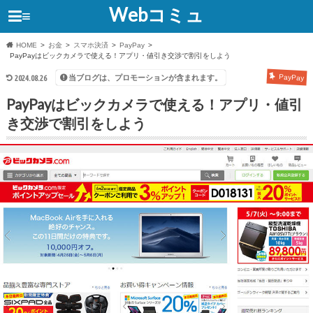
Webコミュ
≡
HOME
お金
スマホ決済
PayPay
PayPayはビックカメラで使える！アプリ・値引き交渉で割引をしよう
当ブログは、プロモーションが含まれます。
PayPay
2024.08.26
PayPayはビックカメラで使える！アプリ・値引
き交渉で割引をしよう