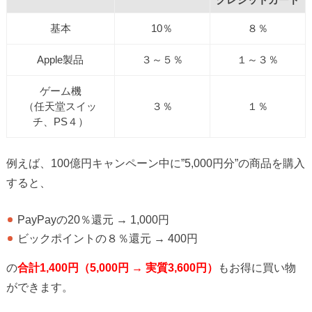
クレジットカード
基本
10％
８％
Apple製品
３～５％
１～３％
ゲーム機
（任天堂スイッ
３％
１％
チ、PS４）
例えば、100億円キャンペーン中に”5,000円分”の商品を購入
すると、
PayPayの20％還元 → 1,000円
ビックポイントの８％還元 → 400円
の
合計1,400円（5,000円 → 実質3,600円）
もお得に買い物
ができます。