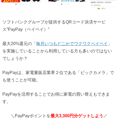
ソフトバンクグループが提供するQRコード決済サービ
ス”PayPay（ペイペイ）”
最大20%還元の「
毎月いつもどこかでワクワクペイペイ
」
を実施していることから利用している方も多いのではない
でしょうか？
PayPayは、家電量販店業界２位である「ビックカメラ」で
も使うことが可能。
PayPayを活用することでお得に家電の買い替えもできま
す。
＼PayPayポイントを
最大3,300円分ゲットしよう
／