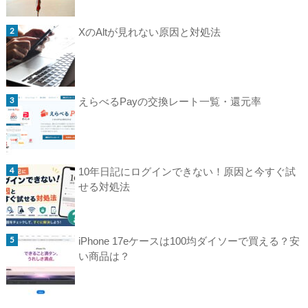
XのAltが見れない原因と対処法
えらべるPayの交換レート一覧・還元率
10年日記にログインできない！原因と今すぐ試
せる対処法
iPhone 17eケースは100均ダイソーで買える？安
い商品は？