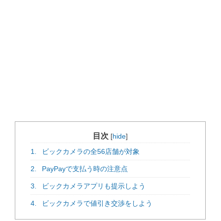
目次
[
hide
]
1.
ビックカメラの全56店舗が対象
2.
PayPayで支払う時の注意点
3.
ビックカメラアプリも提示しよう
4.
ビックカメラで値引き交渉をしよう