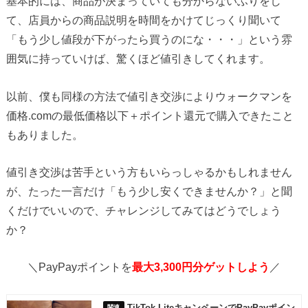
基本的には、商品が決まっていても分からないふりをし
て、店員からの商品説明を時間をかけてじっくり聞いて
「もう少し値段が下がったら買うのにな・・・」という雰
囲気に持っていけば、驚くほど値引きしてくれます。
以前、僕も同様の方法で値引き交渉によりウォークマンを
価格.comの最低価格以下＋ポイント還元で購入できたこと
もありました。
値引き交渉は苦手という方もいらっしゃるかもしれません
が、たった一言だけ「もう少し安くできませんか？」と聞
くだけでいいので、チャレンジしてみてはどうでしょう
か？
＼PayPayポイントを
最大3,300円分ゲットしよう
／
TikTok LiteキャンペーンでPayPayポイン