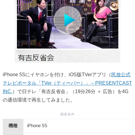
iPhone 5Sにイヤホンを付け、iOS版TVerアプリ（
民放公式
テレビポータル「TVer（ティーバー）」 – PRESENTCAST
INC.
）で日テレ「有吉反省会」（19分26分 ＋ 広告）を4G
の通信環境で再生してみました。
調査条件
機種
iPhone 5S