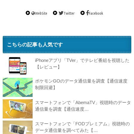
WebSite
Twitter
Facebook
こちらの記事も人気です
iPhoneアプリ「TVer」でテレビ番組を視聴した
【レビュー】
ポケモンGOのデータ通信量を調査【通信速度
制限回避】
スマートフォンで「AbemaTV」視聴時のデータ
通信量を調査【通信速度…
スマートフォンで「FODプレミアム」視聴時の
データ通信量を調べてみた【…