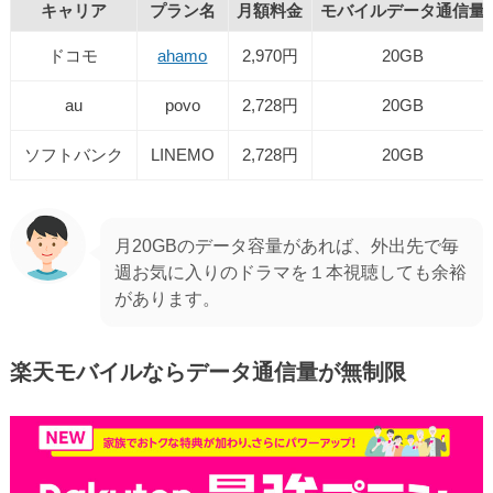
キャリア
プラン名
月額料金
モバイルデータ通信量
ドコモ
ahamo
2,970円
20GB
au
povo
2,728円
20GB
ソフトバンク
LINEMO
2,728円
20GB
月20GBのデータ容量があれば、外出先で毎
週お気に入りのドラマを１本視聴しても余裕
があります。
楽天モバイルならデータ通信量が無制限