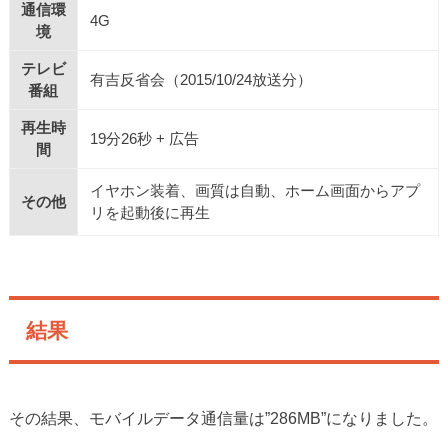
通信環
4G
境
テレビ
有吉反省会（2015/10/24放送分）
番組
再生時
19分26秒 + 広告
間
イヤホン装着、画質は自動、ホーム画面からアプ
その他
リを起動後に再生
結果
その結果、モバイルデータ通信量は”286MB”になりました。