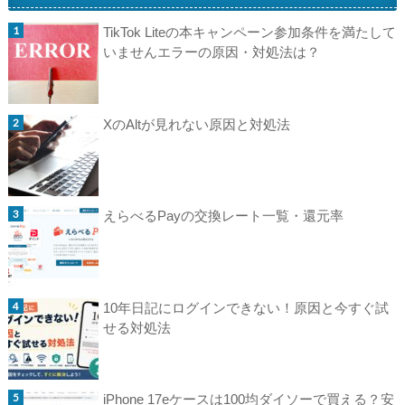
TikTok Liteの本キャンペーン参加条件を満たして
いませんエラーの原因・対処法は？
XのAltが見れない原因と対処法
えらべるPayの交換レート一覧・還元率
10年日記にログインできない！原因と今すぐ試
せる対処法
iPhone 17eケースは100均ダイソーで買える？安