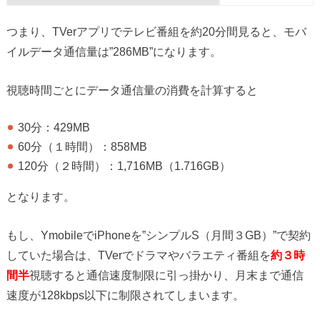
つまり、TVerアプリでテレビ番組を約20分間見ると、モバ
イルデータ通信量は”286MB”になります。
視聴時間ごとにデータ通信量の消費を計算すると
30分：429MB
60分（１時間）：858MB
120分（２時間）：1,716MB（1.716GB）
となります。
もし、YmobileでiPhoneを”シンプルS（月間３GB）”で契約
していた場合は、TVerでドラマやバラエティ番組を
約３時
間半
視聴すると通信速度制限に引っ掛かり、月末まで通信
速度が128kbps以下に制限されてしまいます。