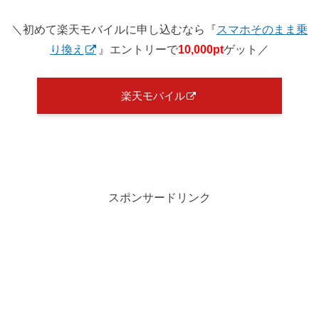
＼初めて楽天モバイルに申し込むなら『
スマホそのまま乗
り換え
』エントリーで
10,000pt
ゲット／
楽天モバイル
スポンサードリンク