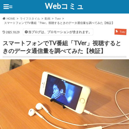
Webコミュ
≡
HOME
ライフスタイル
動画
Tver
スマートフォンでTV番組「TVer」視聴するときのデータ通信量を調べてみた【検証】
当ブログは、プロモーションが含まれます。
2025.10.29
Tver
スマートフォンでTV番組「TVer」視聴すると
きのデータ通信量を調べてみた【検証】