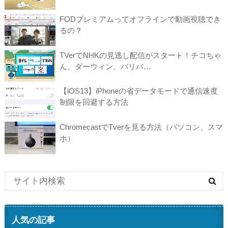
FODプレミアムってオフラインで動画視聴でき
るの？
TVerでNHKの見逃し配信がスタート！チコちゃ
ん、ダーウィン、バリバ…
【iOS13】iPhoneの省データモードで通信速度
制限を回避する方法
ChromecastでTverを見る方法（パソコン、スマ
ホ）
人気の記事