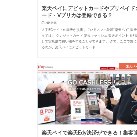
楽天ペイにデビットカードやプリペイド
ード・Vプリカは登録できる？
2019.09.18
大手ECサイトの楽天が提供しているスマホ決済”楽天ペイ” 楽
イでは、 クレジットカード 楽天キャッシュ 楽天ポイント を利
して実店舗で買い物をすることができます。 さて、ここで気に
るのが、楽天ペイにデビットカード…
楽天ペ
楽天ペイで楽天Edy決済ができる！集客