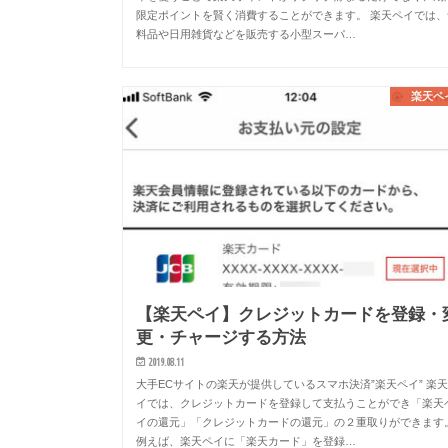
限定ポイントを賢く消費することができます。 楽天ペイでは、
料品や日用雑貨などを販売する小型スーパ…
楽天ペ
【楽天ペイ】クレジットカードを登録・
更・チャージする方法
2019.08.11
大手ECサイトの楽天が提供しているスマホ決済”楽天ペイ” 楽
イでは、クレジットカードを登録して支払うことができ「楽天
イの還元」「クレジットカードの還元」の２重取りができます
例えば、楽天ペイに「楽天カード」を登録…