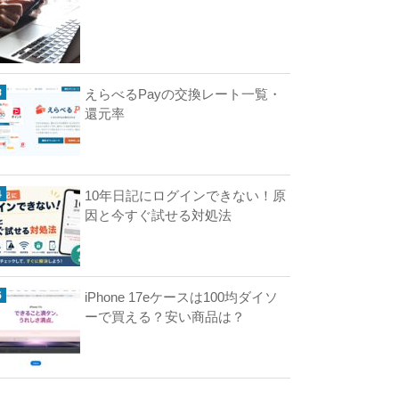
えらべるPayの交換レート一覧・
還元率
10年日記にログインできない！原
因と今すぐ試せる対処法
iPhone 17eケースは100均ダイソ
ーで買える？安い商品は？