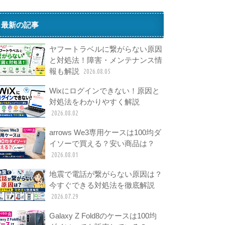
最新の記事
ヤフートラベルに繋がらない原因
と対処法！障害・メンテナンス情
報も解説
2026.08.05
Wixにログインできない！原因と
対処法をわかりやすく解説
2026.08.02
arrows We3専用ケースは100均ダ
イソーで買える？安い商品は？
2026.08.01
地震で電話が繋がらない原因は？
今すぐできる対処法を徹底解説
2026.07.29
Galaxy Z Fold8のケースは100均