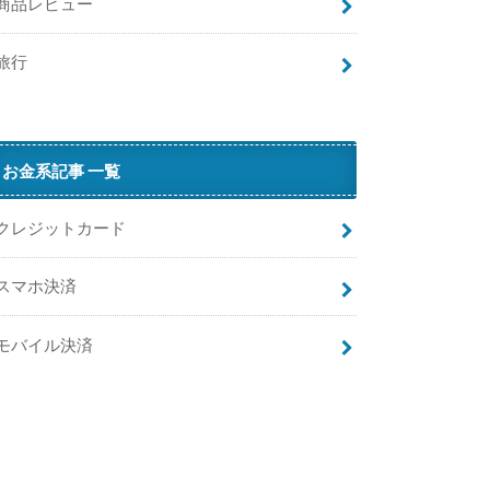
商品レビュー
旅行
お金系記事 一覧
クレジットカード
スマホ決済
モバイル決済