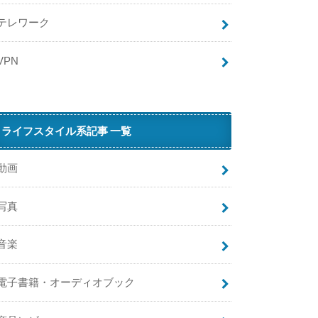
テレワーク
VPN
ライフスタイル系記事 一覧
動画
写真
音楽
電子書籍・オーディオブック