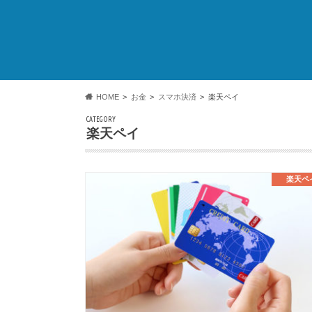
HOME
お金
スマホ決済
楽天ペイ
CATEGORY
楽天ペイ
楽天ペ