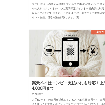
大手ECサイトの楽天が提供しているスマホ決済”楽天ペイ” 楽
イの大きなメリットの１つに期間限定ポイントを優先的に利用
きることがあげられます。 この記事では、楽天ペイで期間限定
イントを使い切る方法を解説します。 期…
楽天ペ
楽天ペイはコンビニ支払いにも対応！上
4,000円まで
2019.08.11
大手ECサイトの楽天が提供しているスマホ決済”楽天ペイ” 楽
イを使うことで楽天ポイントがザクザク貯まるだけでなく、期