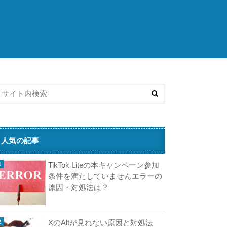
済
人気の記事
TikTok Liteの本キャンペーン参加
条件を満たしていませんエラーの
原因・対処法は？
XのAltが見れない原因と対処法