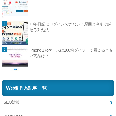
10年日記にログインできない！原因と今すぐ試
せる対処法
iPhone 17eケースは100均ダイソーで買える？安
い商品は？
Web制作系記事 一覧
SEO対策