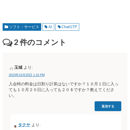
ソフト・サービス
AI
ChatGTP
2
件のコメント
玉城
より:
2023年10月20日 1:15 PM
入会時の料金は日割り計算はないですか？１０月１日に入っ
ても１０月２０日に入っても２０＄ですか？教えてくださ
い。
返信する
タクヤ
より: