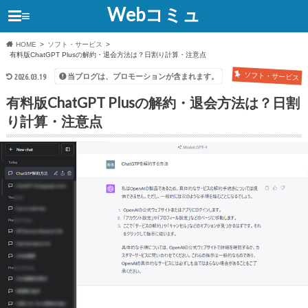
Webコミュ
≡
HOME
ソフト・サービス
有料版ChatGPT Plusの解約・退会方法は？日割り計算・注意点
ソフト・サービス
当ブログは、プロモーションが含まれます。
2026.03.19
有料版ChatGPT Plusの解約・退会方法は？日割
り計算・注意点