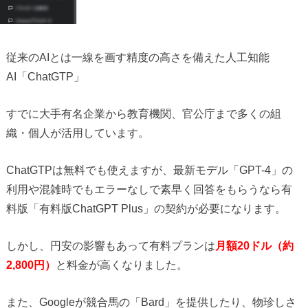
従来のAIとは一線を画す精度の高さを備えた人工知能
AI「ChatGTP」
すでに大手有名企業から教育機関、官公庁まで多くの組
織・個人が活用しています。
ChatGTPは無料でも使えますが、最新モデル「GPT-4」の
利用や混雑時でもエラーなしで素早く回答をもらうなら有
料版「有料版ChatGPT Plus」の契約が必要になります。
しかし、円安の影響もあって有料プランは
月額20ドル（約
2,800円）
と料金が高くなりました。
また、Googleが競合馬の「Bard」を提供したり、物珍しさ