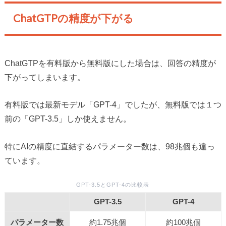
ChatGTPの精度が下がる
ChatGTPを有料版から無料版にした場合は、回答の精度が
下がってしまいます。
有料版では最新モデル「GPT-4」でしたが、無料版では１つ
前の「GPT-3.5」しか使えません。
特にAIの精度に直結するパラメーター数は、98兆個も違っ
ています。
GPT-3.5とGPT-4の比較表
GPT-3.5
GPT-4
パラメーター数
約1.75兆個
約100兆個