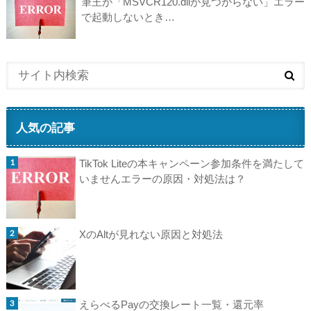
筆王が「MSVCR120.dllが見つからない」エラー
で起動しないとき…
人気の記事
TikTok Liteの本キャンペーン参加条件を満たして
いませんエラーの原因・対処法は？
XのAltが見れない原因と対処法
えらべるPayの交換レート一覧・還元率