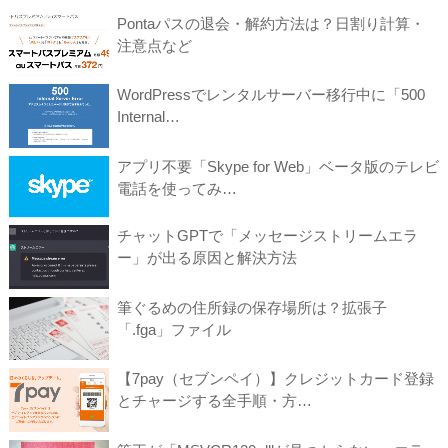
Pontaパスの退会・解約方法は？日割り計算・
注意点など
WordPressでレンタルサーバー移行中に「500
Internal…
アプリ不要「Skype for Web」ベータ版のテレビ
電話を使ってみ…
チャットGPTで「メッセージストリームエラ
ー」が出る原因と解決方法
筆ぐるめの住所録の保存場所は？拡張子
「.fga」ファイル
【7pay（セブンペイ）】クレジットカード登録
とチャージする全手順・方…