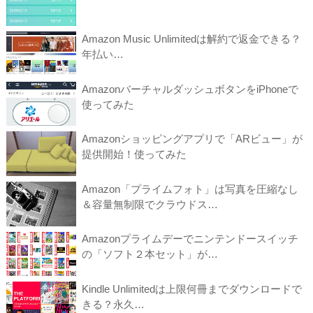
Amazon Music Unlimitedは解約で返金できる？
年払い…
AmazonバーチャルダッシュボタンをiPhoneで
使ってみた
Amazonショッピングアプリで「ARビュー」が
提供開始！使ってみた
Amazon「プライムフォト」は写真を圧縮なし
＆容量無制限でクラウドス…
Amazonプライムデーでニンテンドースイッチ
の「ソフト２本セット」が…
Kindle Unlimitedは上限何冊までダウンロードで
きる？永久…