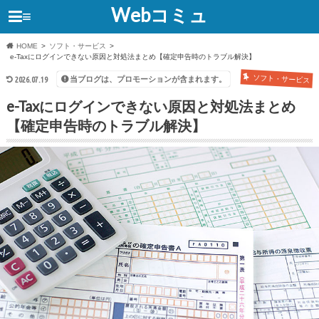
Webコミュ
≡
HOME
ソフト・サービス
e-Taxにログインできない原因と対処法まとめ【確定申告時のトラブル解決】
ソフト・サービス
当ブログは、プロモーションが含まれます。
2026.07.19
e-Taxにログインできない原因と対処法まとめ
【確定申告時のトラブル解決】