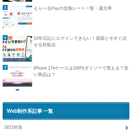
えらべるPayの交換レート一覧・還元率
10年日記にログインできない！原因と今すぐ試
せる対処法
iPhone 17eケースは100均ダイソーで買える？安
い商品は？
Web制作系記事 一覧
SEO対策