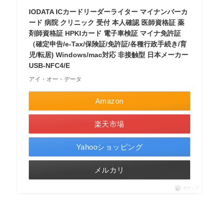
IODATA ICカードリーダーライター マイナンバーカ
ード 病院 クリニック 受付 本人確認 医師資格証 薬
剤師資格証 HPKIカード 電子車検証 マイナ免許証
（確定申告/e-Tax/保険証/免許証/各種行政手続き/育
児/転居) Windows/mac対応 非接触型 日本メーカー
USB-NFC4/E
アイ・オー・データ
Amazon
楽天市場
Yahooショッピング
メルカリ
ポチップ