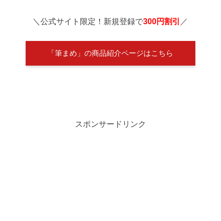
＼公式サイト限定！新規登録で
300円割引
／
「筆まめ」の商品紹介ページはこちら
スポンサードリンク