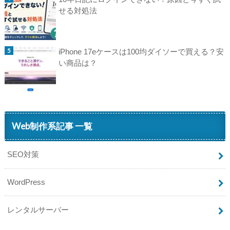
せる対処法
iPhone 17eケースは100均ダイソーで買える？安
い商品は？
Web制作系記事 一覧
SEO対策
WordPress
レンタルサーバー