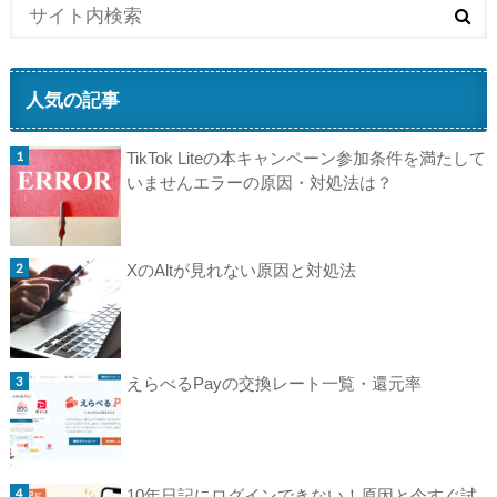
人気の記事
TikTok Liteの本キャンペーン参加条件を満たして
いませんエラーの原因・対処法は？
XのAltが見れない原因と対処法
えらべるPayの交換レート一覧・還元率
10年日記にログインできない！原因と今すぐ試