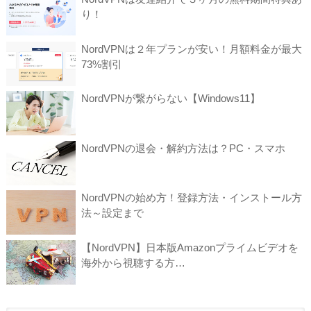
り！
NordVPNは２年プランが安い！月額料金が最大
73%割引
NordVPNが繋がらない【Windows11】
NordVPNの退会・解約方法は？PC・スマホ
NordVPNの始め方！登録方法・インストール方
法～設定まで
【NordVPN】日本版Amazonプライムビデオを
海外から視聴する方…