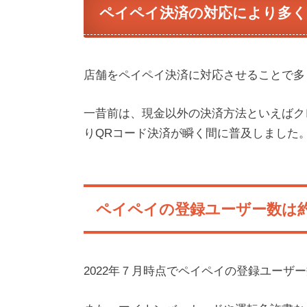
ペイペイ決済の対応により多
店舗をペイペイ決済に対応させることで多
一昔前は、現金以外の決済方法といえばク
りQRコード決済が瞬く間に普及しました
ペイペイの登録ユーザー数は約5
2022年７月時点でペイペイの登録ユーザー数