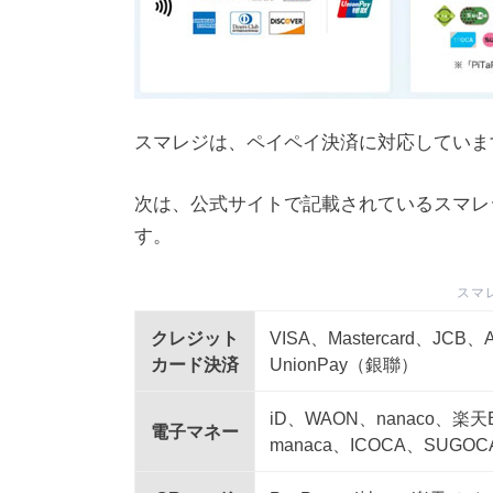
スマレジは、ペイペイ決済に対応していま
次は、公式サイトで記載されているスマレ
す。
スマ
クレジット
VISA、Mastercard、JCB、A
カード決済
UnionPay（銀聯）
iD、WAON、nanaco、楽天E
電子マネー
manaca、ICOCA、SUGO