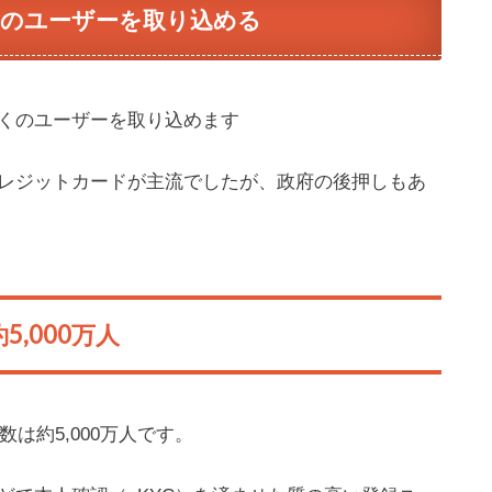
くのユーザーを取り込める
Y
a
h
くのユーザーを取り込めます
o
o
レジットカードが主流でしたが、政府の後押しもあ
!
。
,000万人
は約5,000万人です。