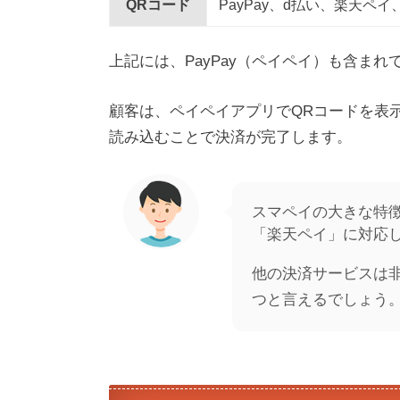
QRコード
PayPay、d払い、楽天ペイ、a
上記には、PayPay（ペイペイ）も含まれ
顧客は、ペイペイアプリでQRコードを表
読み込むことで決済が完了します。
スマペイの大きな特徴
「楽天ペイ」に対応
他の決済サービスは
つと言えるでしょう