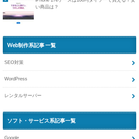
い商品は？
Web制作系記事 一覧
SEO対策
WordPress
レンタルサーバー
ソフト・サービス系記事一覧
Google