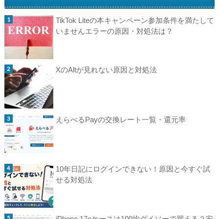
TikTok Liteの本キャンペーン参加条件を満たして
いませんエラーの原因・対処法は？
XのAltが見れない原因と対処法
えらべるPayの交換レート一覧・還元率
10年日記にログインできない！原因と今すぐ試
せる対処法
iPhone 17eケースは100均ダイソーで買える？安