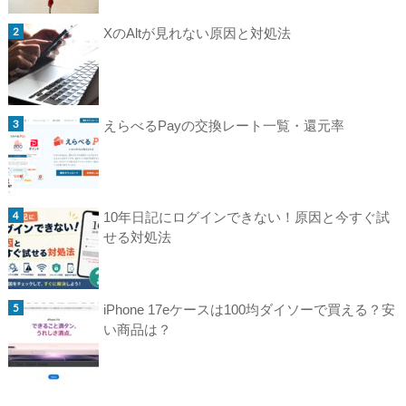
XのAltが見れない原因と対処法
えらべるPayの交換レート一覧・還元率
10年日記にログインできない！原因と今すぐ試
せる対処法
iPhone 17eケースは100均ダイソーで買える？安
い商品は？