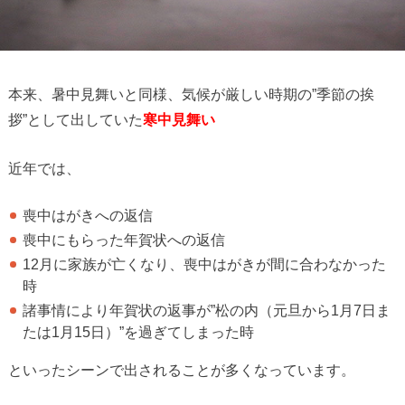
本来、暑中見舞いと同様、気候が厳しい時期の”季節の挨
拶”として出していた
寒中見舞い
近年では、
喪中はがきへの返信
喪中にもらった年賀状への返信
12月に家族が亡くなり、喪中はがきが間に合わなかった
時
諸事情により年賀状の返事が”松の内（元旦から1月7日ま
たは1月15日）”を過ぎてしまった時
といったシーンで出されることが多くなっています。