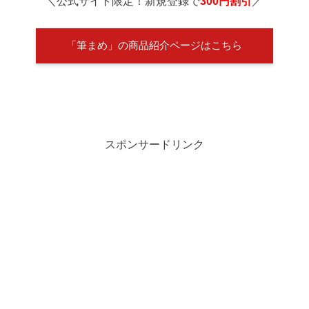
＼公式サイト限定！新規登録で
300円割引
／
「筆まめ」の商品紹介ページはこちら
スポンサードリンク