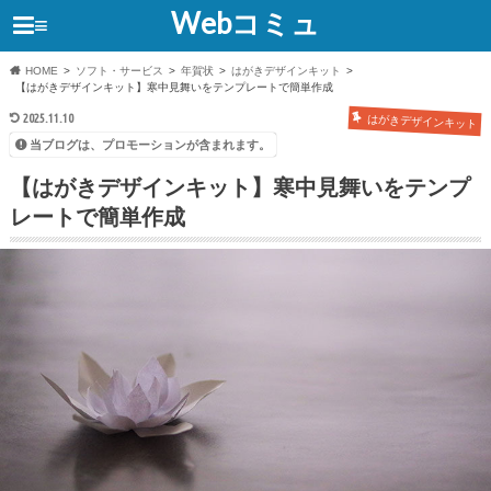
Webコミュ
≡
HOME
ソフト・サービス
年賀状
はがきデザインキット
【はがきデザインキット】寒中見舞いをテンプレートで簡単作成
2025.11.10
はがきデザインキット
当ブログは、プロモーションが含まれます。
【はがきデザインキット】寒中見舞いをテンプ
レートで簡単作成