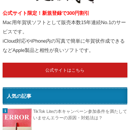
公式サイト限定！新規登録で300円割引
Mac用年賀状ソフトとして販売本数15年連続No.1のサー
ビスです。
iCloud対応やiPhone内の写真で簡単に年賀状作成できる
などApple製品と相性が良いソフトです。
公式サイトはこちら
人気の記事
TikTok Liteの本キャンペーン参加条件を満たして
いませんエラーの原因・対処法は？