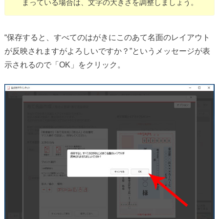
まっている場合は、文字の大きさを調整しましょう。
“保存すると、すべてのはがきにこのあて名面のレイアウト
が反映されますがよろしいですか？”というメッセージが表
示されるので「OK」をクリック。