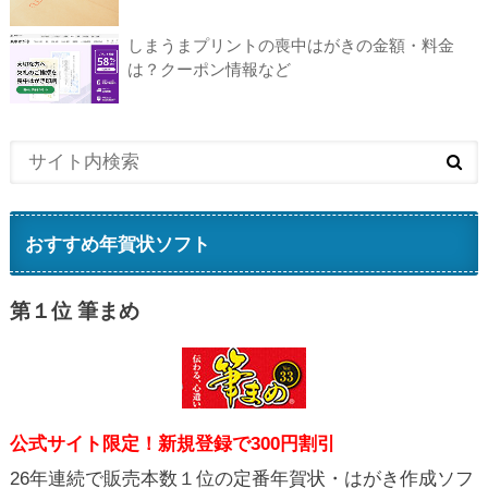
しまうまプリントの喪中はがきの金額・料金
は？クーポン情報など
おすすめ年賀状ソフト
第１位 筆まめ
公式サイト限定！新規登録で300円割引
26年連続で販売本数１位の定番年賀状・はがき作成ソフ