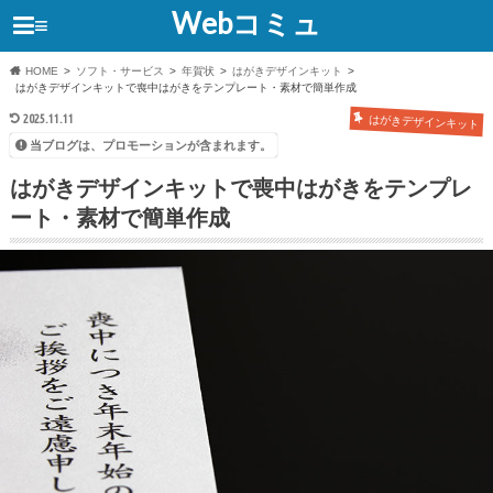
Webコミュ
≡
HOME
ソフト・サービス
年賀状
はがきデザインキット
はがきデザインキットで喪中はがきをテンプレート・素材で簡単作成
2025.11.11
はがきデザインキット
当ブログは、プロモーションが含まれます。
はがきデザインキットで喪中はがきをテンプレ
ート・素材で簡単作成