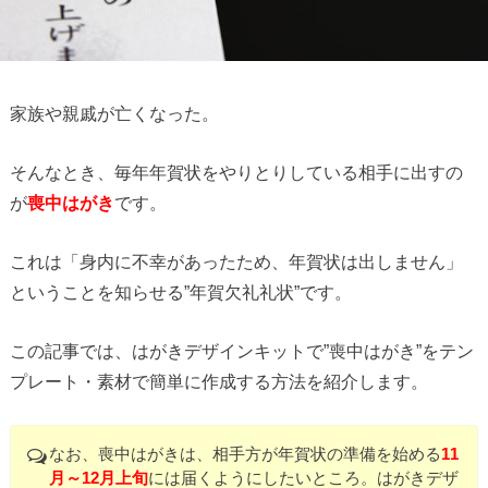
家族や親戚が亡くなった。
そんなとき、毎年年賀状をやりとりしている相手に出すの
が
喪中はがき
です。
これは「身内に不幸があったため、年賀状は出しません」
ということを知らせる”年賀欠礼礼状”です。
この記事では、はがきデザインキットで”喪中はがき”をテン
プレート・素材で簡単に作成する方法を紹介します。
なお、喪中はがきは、相手方が年賀状の準備を始める
11
月～12月上旬
には届くようにしたいところ。はがきデザ